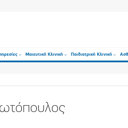
πηρεσίες
Μαιευτική Κλινική
Παιδιατρική Κλινική
Ασθ
Φωτόπουλος