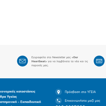
Εγγραφείτε στο Newsletter μας «
Our
BONUS
Heartbeat
» για να λαμβάνετε τα νέα και τις
CARD
παροχές μας.
κονομικές καταστάσεις
Πρόσβαση στο ΥΓΕΙΑ
θρα Υγείας
Επικοινωνήστε μαζί μας
ιστημονική – Εκπαιδευτική