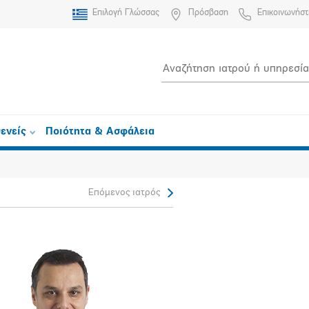
Επιλογή Γλώσσας
Πρόσβαση
Επικοινωνήστ
ενείς
Ποιότητα & Ασφάλεια
Επόμενος ιατρός