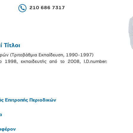
210 686 7317
 Τίτλοι
ατρών (Τριτοβάθμια Εκπαίδευση, 1990-1997)
το 1998, εκπαιδευτής από το 2008, I.D.number:
ής Επιτροπής Περιοδικών
α
ιαφέρον