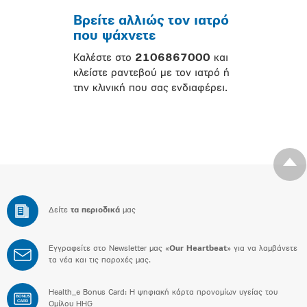
Βρείτε αλλιώς τον ιατρό
που ψάχνετε
Καλέστε στο
2106867000
και
κλείστε ραντεβού με τον ιατρό ή
την κλινική που σας ενδιαφέρει.
Δείτε
τα περιοδικά
μας
Εγγραφείτε στο Newsletter μας «
Our Heartbeat
» για να λαμβάνετε
τα νέα και τις παροχές μας.
Health_e Bonus Card: H ψηφιακή κάρτα προνομίων υγείας του
BONUS
CARD
Ομίλου HHG