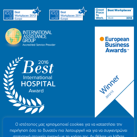
Ο ιστότοπoς μας χρησιμοποιεί cookies για να καταστήσει την
περιήγηση όσο το δυνατόν πιο λειτουργική και για να συγκεντρώνει
στατιστικά στοιχεία σχετικά με τη χρήση της. Αν θέλετε να λάβετε