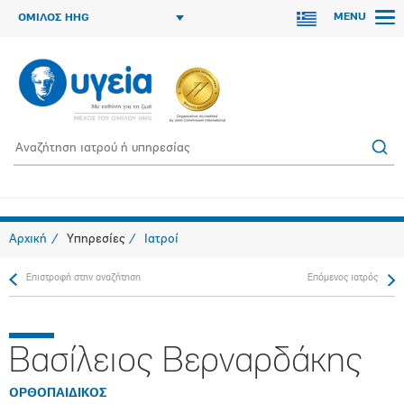
MENU
ΟΜΙΛΟΣ HHG
Αρχική
Υπηρεσίες
Ιατροί
Επιστροφή στην αναζήτηση
Επόμενος ιατρός
Βασίλειος Βερναρδάκης
ΟΡΘΟΠAIΔΙΚΟΣ