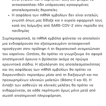
αντικαταστήσει ήδη υπάρχουσες εγκεκριμένες
αποτελεσματικές θεραπείες
Η ασφάλεια των mRNA εμβολίων δεν είναι εντελώς
γνωστή όπως μας δίδαξε και η ευρεία εφαρμογή τους
κατά της λοίμωξης από SARS-COV-2 στην περίοδο της
πανδημίας
Συμπερασματικά, τα mRNA εμβόλια φαίνεται να αποτελούν
μια ενδιαφέρουσα πιο εξατομικευμένη αντικαρκινική
προσέγγιση στην πρόληψη ή τη θεραπευτική αντιμετώπιση
του καρκίνου. Ωστόσο, θα πρέπει να γνωρίζουμε ότι αφορά
επιστημονική έρευνα η βρίσκεται ακόμα σε πρώιμα
ερευνητικά στάδια. Η αξιολόγηση της αποτελεσματικότητας
και της ασφάλειας των mRNA εμβολίων θα πρέπει να
διερευνηθούν περαιτέρω μέσα από τη διεξαγωγή και πιο
προχωρημένων κλινικών μελετών (Φάσης ΙΙ και ΙΙΙ). Η
ένταξη των ασθενών σε κλινικές μελέτες θα πρέπει να
ενθαρρύνεται, σε κάθε περίπτωση όμως μόνο μετά από
σωστή επιστημονική πληροφόρηση.