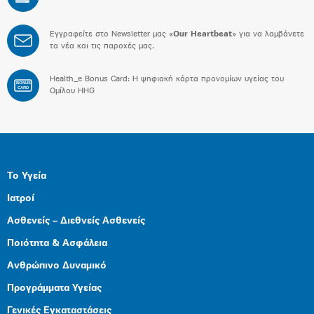
Εγγραφείτε στο Newsletter μας «
Our Heartbeat
» για να λαμβάνετε
τα νέα και τις παροχές μας.
Health_e Bonus Card: H ψηφιακή κάρτα προνομίων υγείας του
BONUS
CARD
Ομίλου HHG
Το Υγεία
Ιατροί
Ασθενείς – Διεθνείς Ασθενείς
Ποιότητα & Ασφάλεια
Ανθρώπινο Δυναμικό
Προγράμματα Υγείας
Γενικές Εγκαταστάσεις