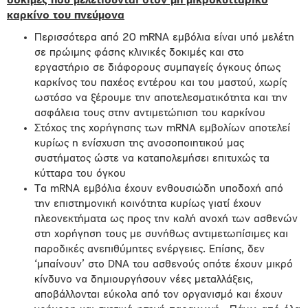
δοκιμές που μελετιούνται στον μη μικροκυτταρικό
καρκίνο του πνεύμονα
Περισσότερα από 20 mRNA εμβόλια είναι υπό μελέτη
σε πρώιμης φάσης κλινικές δοκιμές και στο
εργαστήριο σε διάφορους συμπαγείς όγκους όπως
καρκίνος του παχέος εντέρου και του μαστού, χωρίς
ωστόσο να ξέρουμε την αποτελεσματικότητα και την
ασφάλεια τους στην αντιμετώπιση του καρκίνου
Στόχος της χορήγησης των mRNA εμβολίων αποτελεί
κυρίως η ενίσχυση της ανοσοποιητικού μας
συστήματος ώστε να καταπολεμήσει επιτυχώς τα
κύτταρα του όγκου
Τα mRNA εμβόλια έχουν ενθουσιώδη υποδοχή από
την επιστημονική κοινότητα κυρίως γιατί έχουν
πλεονεκτήματα ως προς την καλή ανοχή των ασθενών
στη χορήγηση τους με συνήθως αντιμετωπίσιμες και
παροδικές ανεπιθύμητες ενέργειες. Επίσης, δεν
‘μπαίνουν’ στο DNA του ασθενούς οπότε έχουν μικρό
κίνδυνο να δημιουργήσουν νέες μεταλλάξεις,
αποβάλλονται εύκολα από τον οργανισμό και έχουν