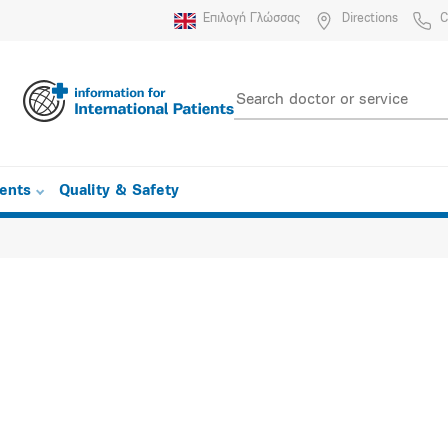
Επιλογή Γλώσσας
Directions
C
ients
Quality & Safety