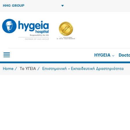
HHG GROUP
Scientific M
HYGEIA
Doct
Home
Το ΥΓΕΙΑ
Επιστημονική – Εκπαιδευτική Δραστηριότητα