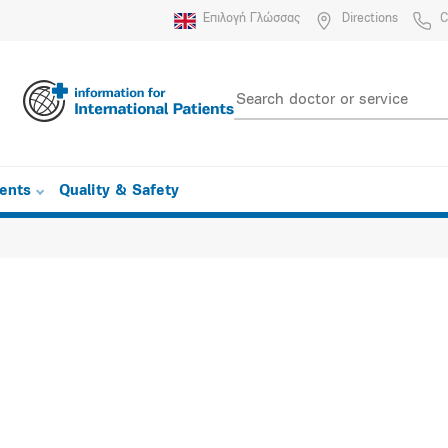
Επιλογή Γλώσσας
Directions
C
ients
Quality & Safety