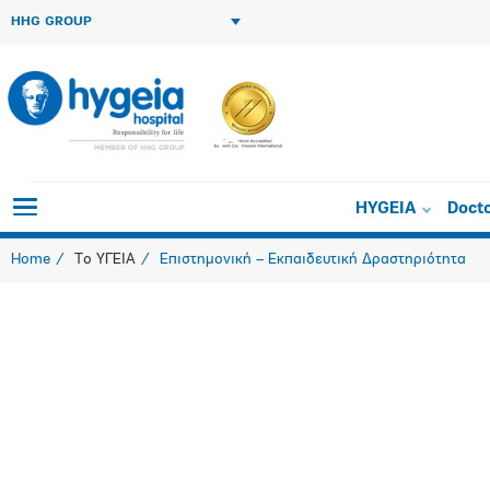
HHG GROUP
Scientific M
HYGEIA
Doct
Home
Το ΥΓΕΙΑ
Επιστημονική – Εκπαιδευτική Δραστηριότητα