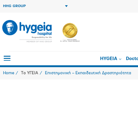
HHG GROUP
Scientific M
HYGEIA
Doct
Home
Το ΥΓΕΙΑ
Επιστημονική – Εκπαιδευτική Δραστηριότητα