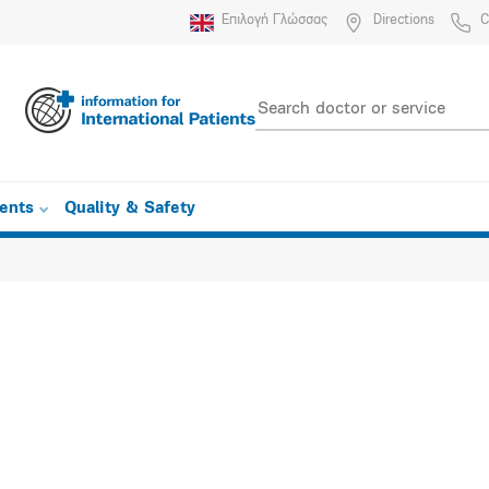
Επιλογή Γλώσσας
Directions
C
ients
Quality & Safety