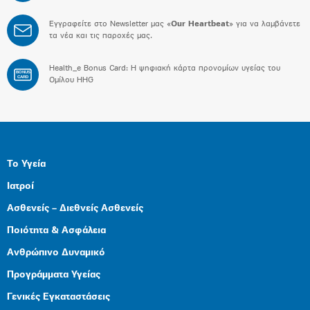
Εγγραφείτε στο Newsletter μας «
Our Heartbeat
» για να λαμβάνετε
τα νέα και τις παροχές μας.
Health_e Bonus Card: H ψηφιακή κάρτα προνομίων υγείας του
BONUS
CARD
Ομίλου HHG
Το Υγεία
Ιατροί
Ασθενείς – Διεθνείς Ασθενείς
Ποιότητα & Ασφάλεια
Ανθρώπινο Δυναμικό
Προγράμματα Υγείας
Γενικές Εγκαταστάσεις