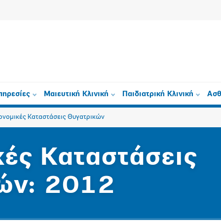
πηρεσίες
Μαιευτική Κλινική
Παιδιατρική Κλινική
Ασθ
ονομικές Καταστάσεις Θυγατρικών
κές Καταστάσεις
ών: 2012