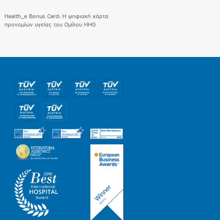
Health_e Bonus Card: H ψηφιακή κάρτα
προνομίων υγείας του Ομίλου HHG