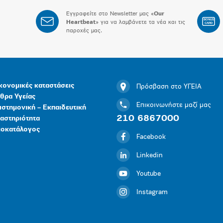
Εγγραφείτε στο Newsletter μας «
Our
BONUS
Heartbeat
» για να λαμβάνετε τα νέα και τις
CARD
παροχές μας.
κονομικές καταστάσεις
Πρόσβαση στο ΥΓΕΙΑ
θρα Υγείας
Επικοινωνήστε μαζί μας
ιστημονική – Εκπαιδευτική
210 6867000
αστηριότητα
μοκατάλογος
Facebook
Linkedin
Youtube
Instagram