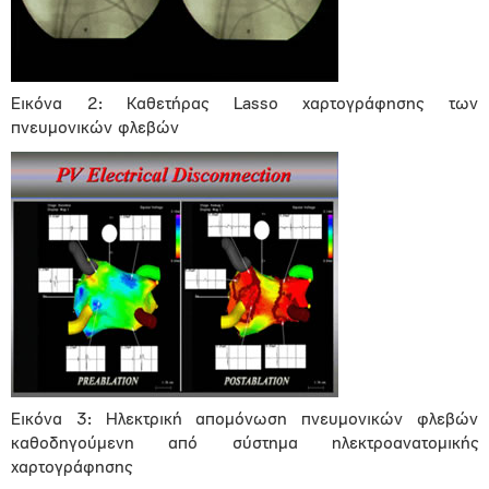
Εικόνα 2: Καθετήρας Lasso χαρτογράφησης των
πνευμονικών φλεβών
Εικόνα 3: Ηλεκτρική απομόνωση πνευμονικών φλεβών
καθοδηγούμενη από σύστημα ηλεκτροανατομικής
χαρτογράφησης