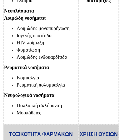
Αναιμία
διαταραχές
Νεοπλάσματα
Λοιμώδη νοσήματα
Λοιμώδης μονοπυρήνωση
Ιογενής ηπατίτιδα
HIV λοίμωξη
Φυματίωση
Λοιμώδης ενδοκαρδίτιδα
Ρευματικά νοσήματα
Ινομυαλγία
Ρευματική πολυμυαλγία
Νευρολογικά νοσήματα
Πολλαπλή σκλήρυνση
Μυοπάθειες
ΤΟΞΙΚΟΤΗΤΑ ΦΑΡΜΑΚΩΝ
ΧΡΗΣΗ ΟΥΣΙΩΝ