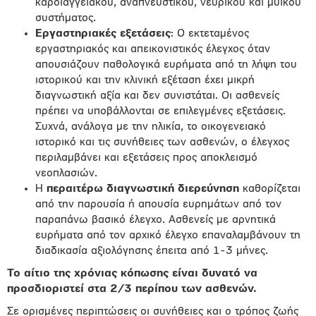
καρδιαγγειακού, αναπνευστικού, νευρικού και μυϊκού
συστήματος.
Εργαστηριακές εξετάσεις
: Ο εκτεταμένος
εργαστηριακός και απεικονιστικός έλεγχος όταν
απουσιάζουν παθολογικά ευρήματα από τη λήψη του
ιστορικού και την κλινική εξέταση έχει μικρή
διαγνωστική αξία και δεν συνιστάται. Οι ασθενείς
πρέπει να υποβάλλονται σε επιλεγμένες εξετάσεις.
Συχνά, ανάλογα με την ηλικία, το οικογενειακό
ιστορικό και τις συνήθειες των ασθενών, ο έλεγχος
περιλαμβάνει και εξετάσεις προς αποκλεισμό
νεοπλασιών.
Η
περαιτέρω διαγνωστική διερεύνηση
καθορίζεται
από την παρουσία ή απουσία ευρημάτων από τον
παραπάνω βασικό έλεγχο. Ασθενείς με αρνητικά
ευρήματα από τον αρχικό έλεγχο επαναλαμβάνουν τη
διαδικασία αξιολόγησης έπειτα από 1-3 μήνες.
Το αίτιο της χρόνιας κόπωσης είναι δυνατό να
προσδιοριστεί στα 2/3 περίπου των ασθενών.
Σε ορισμένες περιπτώσεις οι συνήθειες και ο τρόπος ζωής