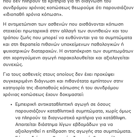
που δεν πληρούν τα κριτήρια για τη διάγνωση του
συνδρόμου χρόνιας κοπώσεως θεωρούμε ότι παρουσιάζουν
«ιδιοπαθή χρόνια κόπωση».
Η αντιμετώπιση των ασθενών που αισθάνονται κόπωση
στοχεύει πρωταρχικά στην αλλαγή των συνηθειών και του
τρόπου ζωής που μπορεί να ευθύνονται για τα συμπτώματα
και στη θεραπεία πιθανών υποκείμενων παθολογικών ή
ψυχιατρικών διαταραχών. Η ανταπόκριση των συμπτωμάτων
στη χορηγούμενη αγωγή παρακολουθείται και αξιολογείται
συνεχώς.
Για τους ασθενείς στους οποίους δεν έχει προκύψει
συγκεκριμένη διάγνωση και πιθανότατα εμπίπτουν στην
κατηγορία της ιδιοπαθούς κόπωσης ή του συνδρόμου
χρόνιας κοπώσεως έχουν δοκιμαστεί:
Εμπειρική αντικαταθλιπτική αγωγή σε όσους
παρουσιάζουν καταθλιπτικά συμπτώματα, χωρίς όμως
να πληρούν τα διαγνωστικά κριτήρια για κατάθλιψη.
Απαιτείται διάστημα λίγων εβδομάδων για να
αξιολογηθεί η επίδραση της αγωγής στα συμπτώματα.