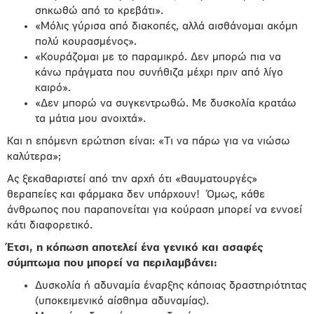
σηκωθώ από το κρεβάτι».
«Μόλις γύρισα από διακοπές, αλλά αισθάνομαι ακόμη
πολύ κουρασμένος».
«Κουράζομαι με το παραμικρό. Δεν μπορώ πια να
κάνω πράγματα που συνήθιζα μέχρι πριν από λίγο
καιρό».
«Δεν μπορώ να συγκεντρωθώ. Με δυσκολία κρατάω
τα μάτια μου ανοιχτά».
Και η επόμενη ερώτηση είναι: «Τι να πάρω για να νιώσω
καλύτερα»;
Ας ξεκαθαριστεί από την αρχή ότι «θαυματουργές»
θεραπείες και φάρμακα δεν υπάρχουν!
Όμως, κάθε
άνθρωπος που παραπονείται για κούραση μπορεί να εννοεί
κάτι διαφορετικό.
Έτσι, η κόπωση αποτελεί ένα γενικό και ασαφές
σύμπτωμα που μπορεί να περιλαμβάνει:
Δυσκολία ή αδυναμία έναρξης κάποιας δραστηριότητας
(υποκειμενικό αίσθημα αδυναμίας).