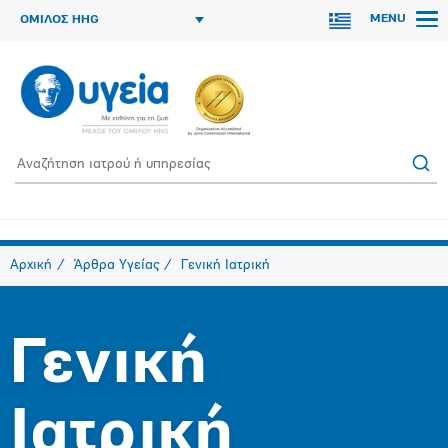
MENU
ΟΜΙΛΟΣ HHG
Αρχική
Άρθρα Υγείας
Γενική Ιατρική
Γενική
Ιατρική