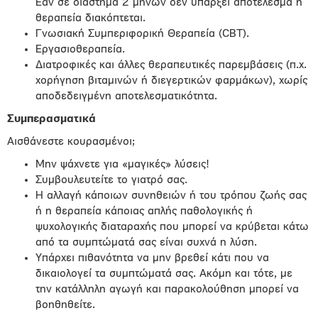
Εάν σε διάστημα 2 μηνών δεν υπάρξει αποτέλεσμα η
θεραπεία διακόπτεται.
Γνωσιακή Συμπεριφορική Θεραπεία (CBT).
Εργασιοθεραπεία.
Διατροφικές και άλλες θεραπευτικές παρεμβάσεις (π.χ.
χορήγηση βιταμινών ή διεγερτικών φαρμάκων), χωρίς
αποδεδειγμένη αποτελεσματικότητα.
Συμπερασματικά
Αισθάνεστε κουρασμένοι;
Μην ψάχνετε για «μαγικές» λύσεις!
Συμβουλευτείτε το γιατρό σας.
Η αλλαγή κάποιων συνηθειών ή του τρόπου ζωής σας
ή η θεραπεία κάποιας απλής παθολογικής ή
ψυχολογικής διαταραχής που μπορεί να κρύβεται κάτω
από τα συμπτώματά σας είναι συχνά η λύση.
Υπάρχει πιθανότητα να μην βρεθεί κάτι που να
δικαιολογεί τα συμπτώματά σας. Ακόμη και τότε, με
την κατάλληλη αγωγή και παρακολούθηση μπορεί να
βοηθηθείτε.