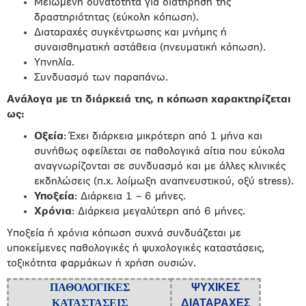
Μειωμένη δυνατότητα για διατήρηση της
δραστηριότητας (εύκολη κόπωση).
Διαταραχές συγκέντρωσης και μνήμης ή
συναισθηματική αστάθεια (πνευματική κόπωση).
Υπνηλία.
Συνδυασμό των παραπάνω.
Ανάλογα με τη διάρκειά της, η κόπωση χαρακτηρίζεται
ως:
Οξεία
: Έχει διάρκεια μικρότερη από 1 μήνα και
συνήθως οφείλεται σε παθολογικά αίτια που εύκολα
αναγνωρίζονται σε συνδυασμό και με άλλες κλινικές
εκδηλώσεις (π.χ. λοίμωξη αναπνευστικού, οξύ stress).
Υποξεία
: Διάρκεια 1 – 6 μήνες.
Χρόνια
: Διάρκεια μεγαλύτερη από 6 μήνες.
Υποξεία ή χρόνια κόπωση συχνά συνδυάζεται με
υποκείμενες παθολογικές ή ψυχολογικές καταστάσεις,
τοξικότητα φαρμάκων ή χρήση ουσιών.
ΠΑΘΟΛΟΓΙΚΕΣ
ΨΥΧΙΚΕΣ
ΚΑΤΑΣΤΑΣΕΙΣ
ΔΙΑΤΑΡΑΧΕΣ