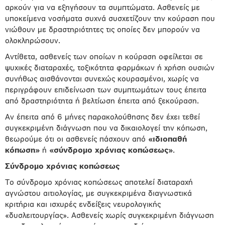
αρκούν για να εξηγήσουν τα συμπτώματα. Ασθενείς με
υποκείμενα νοσήματα συχνά συσχετίζουν την κούραση που
νιώθουν με δραστηριότητες τις οποίες δεν μπορούν να
ολοκληρώσουν.
Αντίθετα, ασθενείς των οποίων η κούραση οφείλεται σε
ψυχικές διαταραχές, τοξικότητα φαρμάκων ή χρήση ουσιών
συνήθως αισθάνονται συνεχώς κουρασμένοι, χωρίς να
περιγράφουν επιδείνωση των συμπτωμάτων τους έπειτα
από δραστηριότητα ή βελτίωση έπειτα από ξεκούραση.
Αν έπειτα από 6 μήνες παρακολούθησης δεν έχει τεθεί
συγκεκριμένη διάγνωση που να δικαιολογεί την κόπωση,
θεωρούμε ότι οι ασθενείς πάσχουν από
«ιδιοπαθή
κόπωση»
ή
«σύνδρομο χρόνιας κοπώσεως»
.
Σύνδρομο χρόνιας κοπώσεως
Το σύνδρομο χρόνιας κοπώσεως αποτελεί διαταραχή
αγνώστου αιτιολογίας, με συγκεκριμένα διαγνωστικά
κριτήρια και ισχυρές ενδείξεις νευρολογικής
«δυσλειτουργίας». Ασθενείς χωρίς συγκεκριμένη διάγνωση