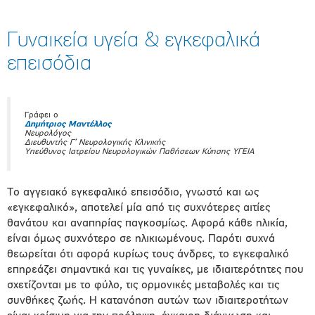
Γυναικεία υγεία & εγκεφαλικά
επεισόδια
Γράφει ο
Δημήτριος Μαντέλλος
Νευρολόγος
Διευθυντής Γ’ Νευρολογικής Κλινικής
Υπεύθυνος Ιατρείου Νευρολογικών Παθήσεων Κύησης ΥΓΕΙΑ
Το αγγειακό εγκεφαλικό επεισόδιο, γνωστό και ως
«εγκεφαλικό», αποτελεί μία από τις συχνότερες αιτίες
θανάτου και αναπηρίας παγκοσμίως. Αφορά κάθε ηλικία,
είναι όμως συχνότερο σε ηλικιωμένους. Παρότι συχνά
θεωρείται ότι αφορά κυρίως τους άνδρες, το εγκεφαλικό
επηρεάζει σημαντικά και τις γυναίκες, με ιδιαιτερότητες που
σχετίζονται με το φύλο, τις ορμονικές μεταβολές και τις
συνθήκες ζωής. Η κατανόηση αυτών των ιδιαιτεροτήτων