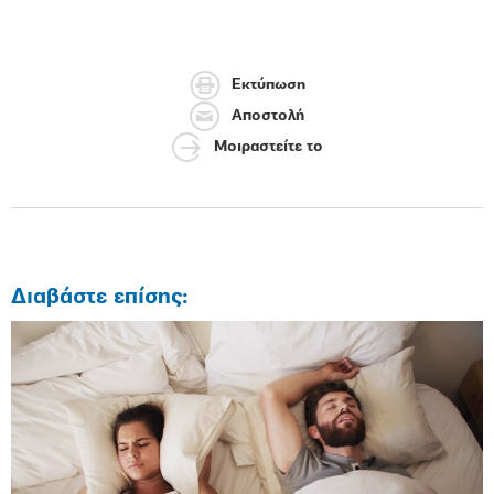
Εκτύπωση
Αποστολή
Μοιραστείτε το
Διαβάστε επίσης: