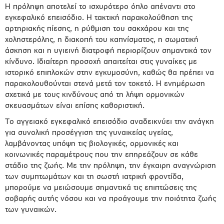
Η πρόληψη αποτελεί το ισχυρότερο όπλο απέναντι στο
εγκεφαλικό επεισόδιο. Η τακτική παρακολούθηση της
αρτηριακής πίεσης, η ρύθμιση του σακχάρου και της
χοληστερόλης, η διακοπή του καπνίσματος, η σωματική
άσκηση και η υγιεινή διατροφή περιορίζουν σημαντικά τον
κίνδυνο. Ιδιαίτερη προσοχή απαιτείται στις γυναίκες με
ιστορικό επιπλοκών στην εγκυμοσύνη, καθώς θα πρέπει να
παρακολουθούνται στενά μετά τον τοκετό. Η ενημέρωση
σχετικά με τους κινδύνους από τη λήψη ορμονικών
σκευασμάτων είναι επίσης καθοριστική.
Το αγγειακό εγκεφαλικό επεισόδιο αναδεικνύει την ανάγκη
για συνολική προσέγγιση της γυναικείας υγείας,
λαμβάνοντας υπόψη τις βιολογικές, ορμονικές και
κοινωνικές παραμέτρους που την επηρεάζουν σε κάθε
στάδιο της ζωής. Με την πρόληψη, την έγκαιρη αναγνώριση
των συμπτωμάτων και τη σωστή ιατρική φροντίδα,
μπορούμε να μειώσουμε σημαντικά τις επιπτώσεις της
σοβαρής αυτής νόσου και να προάγουμε την ποιότητα ζωής
των γυναικών.