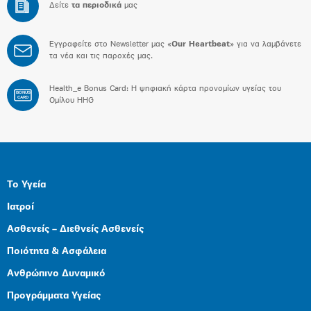
Δείτε
τα περιοδικά
μας
Εγγραφείτε στο Newsletter μας «
Our Heartbeat
» για να λαμβάνετε
τα νέα και τις παροχές μας.
Health_e Bonus Card: H ψηφιακή κάρτα προνομίων υγείας του
BONUS
CARD
Ομίλου HHG
Το Υγεία
Ιατροί
Ασθενείς – Διεθνείς Ασθενείς
Ποιότητα & Ασφάλεια
Ανθρώπινο Δυναμικό
Προγράμματα Υγείας