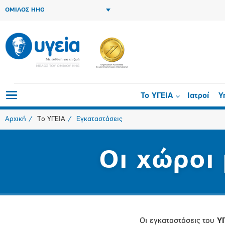
ΟΜΙΛΟΣ HHG
Το ΥΓΕΙΑ
Ιατροί
Υ
Αρχική
Το ΥΓΕΙΑ
Εγκαταστάσεις
Οι χώροι
Οι εγκαταστάσεις του
Υ