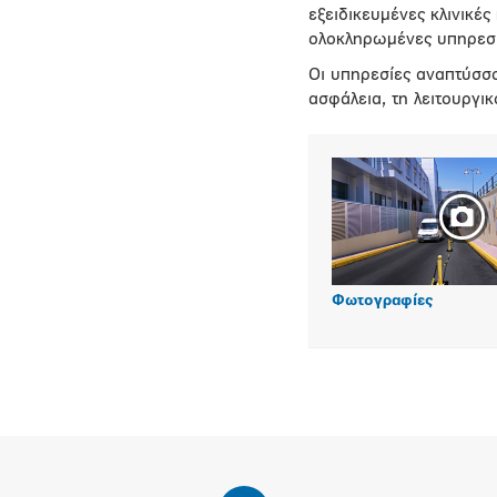
εξειδικευμένες κλινικές
ολοκληρωμένες υπηρεσί
Οι υπηρεσίες αναπτύσσο
ασφάλεια, τη λειτουργι
Φωτογραφίες