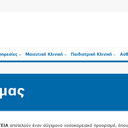
πηρεσίες
Μαιευτική Κλινική
Παιδιατρική Κλινική
Ασθ
 μας
ΓΕΙΑ
αποτελούν έναν σύγχρονο νοσοκομειακό προορισμό, όπου