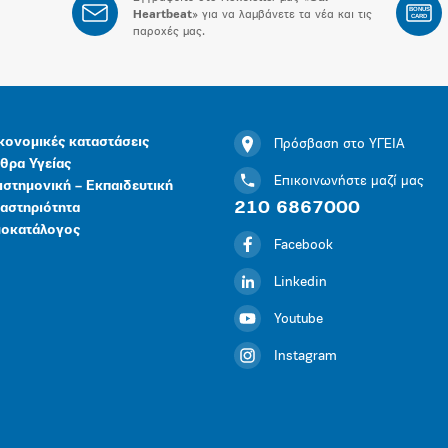
BONUS
Heartbeat
» για να λαμβάνετε τα νέα και τις
CARD
παροχές μας.
κονομικές καταστάσεις
Πρόσβαση στο ΥΓΕΙΑ
θρα Υγείας
Επικοινωνήστε μαζί μας
ιστημονική – Εκπαιδευτική
210 6867000
αστηριότητα
μοκατάλογος
Facebook
Linkedin
Youtube
Instagram