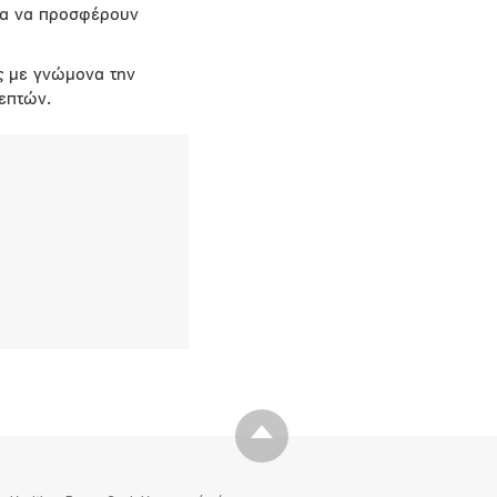
για να προσφέρουν
ς με γνώμονα την
κεπτών.