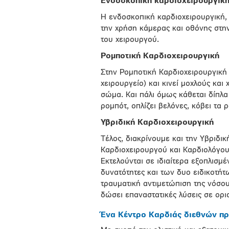
Ενδοσκοπική καρδιοχειρουργικ
Η ενδοσκοπική καρδιοχειρουργική, 
την χρήση κάμερας και οθόνης στη
του χειρουργού.
Ρομποτική Καρδιοχειρουργική
Στην Ρομποτική Καρδιοχειρουργική
χειρουργείο) και κινεί μοχλούς και
σώμα. Και πάλι όμως κάθεται δίπλα
ρομπότ, οπλίζει βελόνες, κόβει τα 
Υβριδική Καρδιοχειρουργική
Τέλος, διακρίνουμε και την Υβριδι
Καρδιοχειρουργού και Καρδιολόγου
Εκτελούνται σε ιδιαίτερα εξοπλισμ
δυνατότητες και των δυο ειδικοτήτω
τραυματική αντιμετώπιση της νόσο
δώσει επαναστατικές λύσεις σε ορι
Ένα Κέντρο Καρδιάς διεθνών π