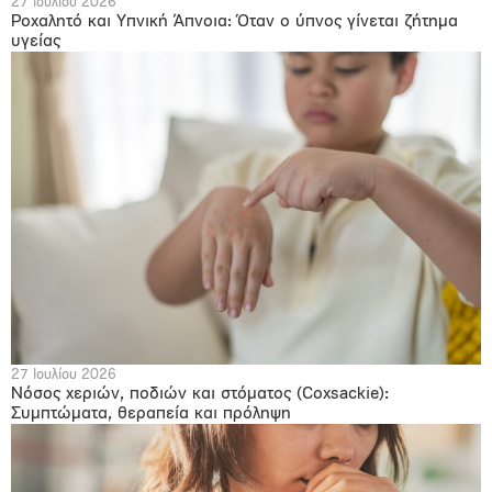
27 Ιουλίου 2026
Ροχαλητό και Υπνική Άπνοια: Όταν ο ύπνος γίνεται ζήτημα
υγείας
27 Ιουλίου 2026
Νόσος χεριών, ποδιών και στόματος (Coxsackie):
Συμπτώματα, θεραπεία και πρόληψη