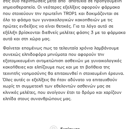
στις δύο περιπτώσεις μετά από αποτυχία σε προηγούμενη
χημειοθεραπεία. Οι νεότερες εξελίξεις αφορούν φάρμακα
που στοχεύουν την πρωτεΐνη TROP1 και δοκιμάζονται σε
όλο το φάσμα των γυναικολογικών κακοηθειών με τις
πρώτες ενδείξεις να είναι θετικές. Για το λόγο αυτό σε
εξέλιξη βρίσκονται διεθνείς μελέτες φάσης 3 με τα φάρμακα
αυτά και στη χώρα μας.
Φαίνεται επομένως πως τα τελευταία χρόνια λαμβάνουμε
συνεχώς ελπιδοφόρα μηνύματα που αφορούν την
εξατομικευμένη αντιμετώπιση ασθενών με γυναικολογικές
κακοήθειες και ελπίζουμε πως και με τη βοήθεια της
τεχνητής νοημοσύνης θα επιταχυνθεί η στοχευμένη έρευνα.
Όλες αυτές οι εξελίξεις θα ήταν αδύνατο να επιτευχθούν
χωρίς τη συμμετοχή των εθελοντών ασθενών μας σε
κλινικές μελέτες, που ανοίγουν έτσι το δρόμο και χαρίζουν
ελπίδα στους συνανθρώπους μας.