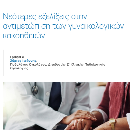
Νεότερες εξελίξεις στην
αντιμετώπιση των γυναικολογικών
κακοηθειών
Γράφει ο
Σύριος Ιωάννης
,
Παθολόγος Ογκολόγος, Διευθυντής Ζ’ Κλινικής Παθολογικής
Ογκολογίας