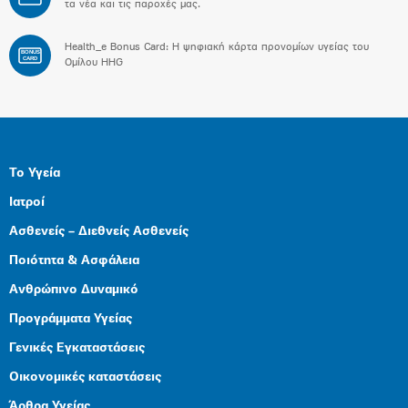
τα νέα και τις παροχές μας.
Health_e Bonus Card: H ψηφιακή κάρτα προνομίων υγείας του
BONUS
CARD
Ομίλου HHG
Το Υγεία
Ιατροί
Ασθενείς – Διεθνείς Ασθενείς
Ποιότητα & Ασφάλεια
Ανθρώπινο Δυναμικό
Προγράμματα Υγείας
Γενικές Εγκαταστάσεις
Οικονομικές καταστάσεις
Άρθρα Υγείας