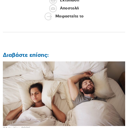
Εκτύπωση
Αποστολή
Μοιραστείτε το
Διαβάστε επίσης: