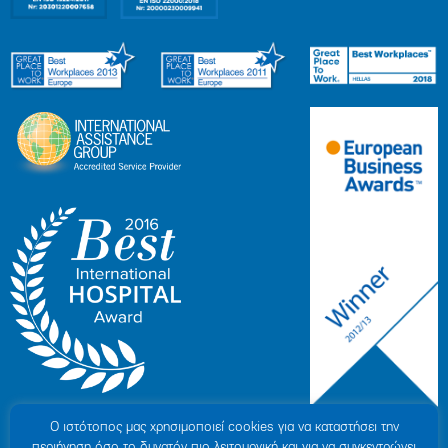
Ο ιστότοπoς μας χρησιμοποιεί cookies για να καταστήσει την
περιήγηση όσο το δυνατόν πιο λειτουργική και για να συγκεντρώνει