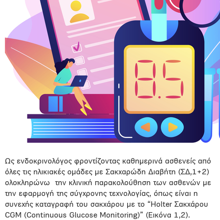
Ως ενδοκρινολόγος φροντίζοντας καθημερινά ασθενείς από
όλες τις ηλικιακές ομάδες με Σακχαρώδη Διαβήτη (ΣΔ,1+2)
ολοκληρώνω την κλινική παρακολούθηση των ασθενών με
την εφαρμογή της σύγχρονης τεχνολογίας, όπως είναι η
συνεχής καταγραφή του σακχάρου με το “Holter Σακχάρου
CGM (Continuous Glucose Monitoring)” (Εικόνα 1,2).