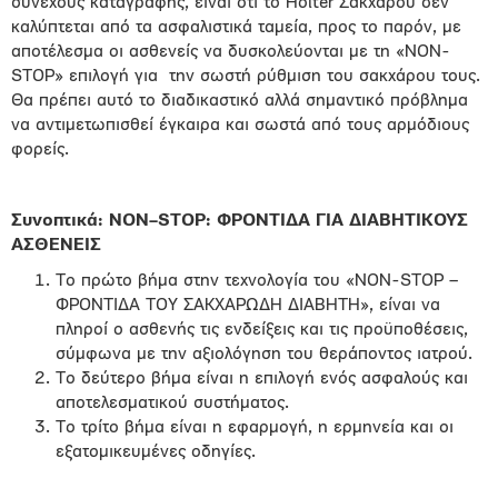
συνεχούς καταγραφής, είναι ότι το Holter Σακχάρου δεν
καλύπτεται από τα ασφαλιστικά ταμεία, προς το παρόν, με
αποτέλεσμα οι ασθενείς να δυσκολεύονται με τη «NON-
STOP» επιλογή για την σωστή ρύθμιση του σακχάρου τους.
Θα πρέπει αυτό το διαδικαστικό αλλά σημαντικό πρόβλημα
να αντιμετωπισθεί έγκαιρα και σωστά από τους αρμόδιους
φορείς.
Συνοπτικά:
NON
–
STOP
: ΦΡΟΝΤΙΔΑ ΓΙΑ ΔΙΑΒΗΤΙΚΟΥΣ
ΑΣΘΕΝΕΙΣ
Το πρώτο βήμα στην τεχνολογία του «NON-STOP –
ΦΡΟΝΤΙΔΑ ΤΟΥ ΣΑΚΧΑΡΩΔΗ ΔΙΑΒΗΤΗ», είναι να
πληροί ο ασθενής τις ενδείξεις και τις προϋποθέσεις,
σύμφωνα με την αξιολόγηση του θεράποντος ιατρού.
Το δεύτερο βήμα είναι η επιλογή ενός ασφαλούς και
αποτελεσματικού συστήματος.
Το τρίτο βήμα είναι η εφαρμογή, η ερμηνεία και οι
εξατομικευμένες οδηγίες.