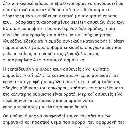
όλο το ηλικιακό φάσμα, επιβάλλεται όμως να συνδυαστεί με
συστηματική παρακολούθηση από τον ειδικό ιατρό και
ολοκληρωμένη εκπαίδευση σχετικά με τον τρόπο χρήσης
του. Πρόσφατες τυχαιοποιημένες μελέτες ασθενών άνω των
60 ετών με διαβήτη που συνέκριναν δύο ομάδες, η μία
συνεχής καταγραφής και η άλλη με τυπικούς μετρητές
γλυκόζης, έδειξε ότι η ομάδα συνεχούς καταγραφής (Holter)
παρουσίασε λιγότερα σοβαρά επεισόδια υπογλυκαιμίας και
μείωσε επίσης τα επίπεδα της γλυκοζυλιωμένης
αιμοσφαιρίνης A1c στατιστικά σημαντικά.
Η εκπαίδευση για όλους τους ασθενείς είναι υψίστης
σημασίας, γιατί μόλις το κατανοήσουν, χρησιμοποιούν την
χρόνια καταγραφή με μεγάλη επιτυχία και πειθαρχούν στις
οδηγίες ρύθμισης του σακχάρου, καθόσον τα αποτελέσματα
της καλύτερης ρύθμισης είναι ορατά. Μερικοί ασθενείς είναι
πολύ ικανοί και αυτάρκεις και μπορούν να το
χρησιμοποιήσουν με ελάχιστη εκπαίδευση.
Θα πρέπει όμως να αναφερθεί και να τονισθεί ότι ένα
σημαντικό και πρακτικό θέμα που αφορά την εφαρμογή της