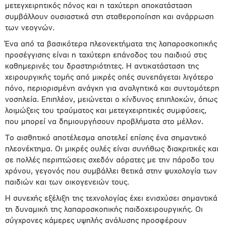
μετεγχειρητικός πόνος και η ταχύτερη αποκατάσταση
συμβάλλουν ουσιαστικά στη σταθεροποίηση και ανάρρωση
των νεογνών.
Ένα από τα βασικότερα πλεονεκτήματα της λαπαροσκοπικής
προσέγγισης είναι η ταχύτερη επάνοδος του παιδιού στις
καθημερινές του δραστηριότητες. Η αντικατάσταση της
χειρουργικής τομής από μικρές οπές συνεπάγεται λιγότερο
πόνο, περιορισμένη ανάγκη για αναλγητικά και συντομότερη
νοσηλεία. Επιπλέον, μειώνεται ο κίνδυνος επιπλοκών, όπως
λοιμώξεις του τραύματος και μετεγχειρητικές συμφύσεις,
που μπορεί να δημιουργήσουν προβλήματα στο μέλλον.
Το αισθητικό αποτέλεσμα αποτελεί επίσης ένα σημαντικό
πλεονέκτημα. Οι μικρές ουλές είναι συνήθως διακριτικές και
σε πολλές περιπτώσεις σχεδόν αόρατες με την πάροδο του
χρόνου, γεγονός που συμβάλλει θετικά στην ψυχολογία των
παιδιών και των οικογενειών τους.
Η συνεχής εξέλιξη της τεχνολογίας έχει ενισχύσει σημαντικά
τη δυναμική της λαπαροσκοπικής παιδοχειρουργικής. Οι
σύγχρονες κάμερες υψηλής ανάλυσης προσφέρουν