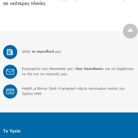
σε νεότερες ηλικίες
Δείτε
τα περιοδικά
μας
Εγγραφείτε στο Newsletter μας «
Our Heartbeat
» για να λαμβάνετε
τα νέα και τις παροχές μας.
Health_e Bonus Card: H ψηφιακή κάρτα προνομίων υγείας του
BONUS
CARD
Ομίλου HHG
Το Υγεία