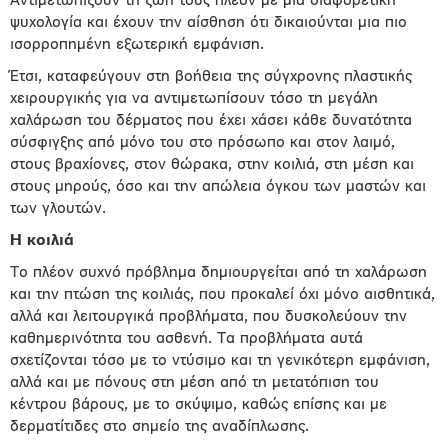
Αντιμετωπίζουν τη ζωή τους πλέον με μια διαφορετική
ψυχολογία και έχουν την αίσθηση ότι δικαιούνται μια πιο
ισορροπημένη εξωτερική εμφάνιση.
Έτσι, καταφεύγουν στη βοήθεια της σύγχρονης πλαστικής
χειρουργικής για να αντιμετωπίσουν τόσο τη μεγάλη
χαλάρωση του δέρματος που έχει χάσει κάθε δυνατότητα
σύσφιγξης από μόνο του στο πρόσωπο και στον λαιμό,
στους βραχίονες, στον θώρακα, στην κοιλιά, στη μέση και
στους μηρούς, όσο και την απώλεια όγκου των μαστών και
των γλουτών.
Η κοιλιά
Το πλέον συχνό πρόβλημα δημιουργείται από τη χαλάρωση
και την πτώση της κοιλιάς, που προκαλεί όχι μόνο αισθητικά,
αλλά και λειτουργικά προβλήματα, που δυσκολεύουν την
καθημερινότητα του ασθενή. Τα προβλήματα αυτά
σχετίζονται τόσο με το ντύσιμο και τη γενικότερη εμφάνιση,
αλλά και με πόνους στη μέση από τη μετατόπιση του
κέντρου βάρους, με το σκύψιμο, καθώς επίσης και με
δερματίτιδες στο σημείο της αναδίπλωσης.