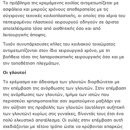
Το πρόβλημα της κρεμάμενης κοιλίας αντιμετωπίζεται με
ασφάλεια και μικρούς χρόνους αποθεραπείας με τις
σύγχρονες τεχνικές κοιλιοπλαστικής, οι οποίες στα χέρια του
πεπειραμένου πλαστικού χειρουργού οδηγούν σε άριστα
αποτελέσματα τόσο από αισθητικής όσο και από
λειτουργικής άποψης.
Τυχόν συνυπάρχουσες κήλες του κοιλιακού τοιχώματος
αντιμετωπίζονται στον ίδιο χειρουργικό χρόνο, με τη
βοήθεια τόσο της λαπαροσκοπικής χειρουργικής όσο και με
την τοποθέτηση πλεγμάτων.
Οι γλουτοί
Το κρέμασμα και άδειασμα των γλουτών διορθώνεται με
την επέμβαση της ανόρθωσης των γλουτών. Στην επέμβαση
της ανόρθωσης των γλουτών, τμήμα των ιστών που
περισσεύει χρησιμοποιείται σαν αιματούμενο μαξιλάρι για
την αύξηση της προβολής των γλουτών (αυτόλογη αυξητική
των γλουτών) κυρίως στις γυναίκες, δίνοντάς τους έτσι ένα
πολύ ελκυστικό αποτέλεσμα. Οι ουλές στην επέμβαση αυτή
σχεδιάζονται με τέτοιο τρόπο ώστε να κρύβονται επαρκώς