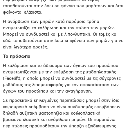
τοποθετούνται στην έσω επιφάνεια των μπράτσων και έτσι
φαίνονται ελάχιστα.
Η ανόρθωση των μηρών κατά παρόμοιο τρόπο
αντιμετωπίζει τη χαλάρωση και την πτώση των μηρών.
Μπορεί να συνδυαστεί και με λιπογλυπτική. Οι τομές και
εδώ τοποθετούνται στην έσω επιφάνεια των μηρών για να
είναι λιγότερο ορατές.
Το πρόσωπο
Η χαλάρωση και το άδειασμα των όγκων του προσώπου
αντιμετωπίζονται με την επέμβαση της ρυτιδοπλαστικής
(Facelift), η οποία μπορεί να συνδυαστεί με τις σύγχρονες
μεθόδους της λιπομεταφοράς για την αποκατάσταση των
όγκων του προσώπου και την αντιγήρανση.
Σε προσεκτικά επιλεγμένες περιπτώσεις μπορεί στην ίδια
χειρουργική επέμβαση να γίνει συνδυασμός επεμβάσεων,
δηλαδή αυξητική μαστοπηξία και κοιλιοπλαστική
βραχιονοπλαστική και ανόρθωση μηρών. Οι παραπάνω
περιπτώσεις προϋποθέτουν την ύπαρξη εξειδικευμένης