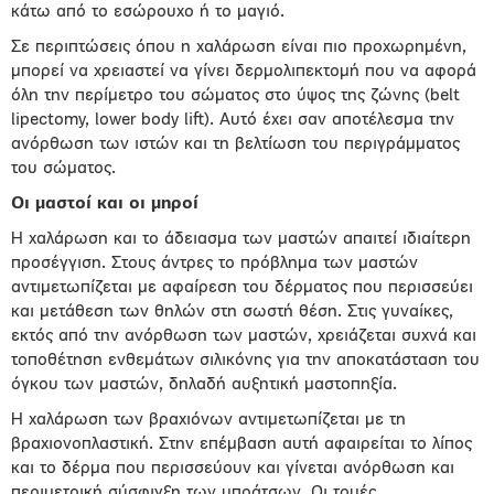
κάτω από το εσώρουχο ή το μαγιό.
Σε περιπτώσεις όπου η χαλάρωση είναι πιο προχωρημένη,
μπορεί να χρειαστεί να γίνει δερμολιπεκτομή που να αφορά
όλη την περίμετρο του σώματος στο ύψος της ζώνης (belt
lipectomy, lower body lift). Αυτό έχει σαν αποτέλεσμα την
ανόρθωση των ιστών και τη βελτίωση του περιγράμματος
του σώματος.
Οι μαστοί και οι μηροί
Η χαλάρωση και το άδειασμα των μαστών απαιτεί ιδιαίτερη
προσέγγιση. Στους άντρες το πρόβλημα των μαστών
αντιμετωπίζεται με αφαίρεση του δέρματος που περισσεύει
και μετάθεση των θηλών στη σωστή θέση. Στις γυναίκες,
εκτός από την ανόρθωση των μαστών, χρειάζεται συχνά και
τοποθέτηση ενθεμάτων σιλικόνης για την αποκατάσταση του
όγκου των μαστών, δηλαδή αυξητική μαστοπηξία.
Η χαλάρωση των βραχιόνων αντιμετωπίζεται με τη
βραχιονοπλαστική. Στην επέμβαση αυτή αφαιρείται το λίπος
και το δέρμα που περισσεύουν και γίνεται ανόρθωση και
περιμετρική σύσφιγξη των μπράτσων. Οι τομές