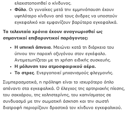
ελαχιστοποιηθεί ο κίνδυνος.
Φύλο
. Οι γυναίκες μετά την εμμηνόπαυση έχουν
υψηλότερο κίνδυνο από τους άνδρες να υποστούν
εγκεφαλικό και εμφανίζουν βαρύτερα εγκεφαλικά.
Τα τελευταία χρόνια έχουν αναγνωρισθεί ως
σημαντικοί επιβαρυντικοί παράγοντες:
Η υπνική άπνοια
. Μειώνει κατά τη διάρκεια του
ύπνου την παροχή οξυγόνου στον εγκέφαλο.
Αντιμετωπίζεται με τη χρήση ειδικής συσκευής.
Η μόλυνση του ατμοσφαιρικού αέρα.
Το στρες
. Ενεργοποιεί μηχανισμούς φλεγμονής.
Συμπερασματικά, η πρόληψη είναι το ισχυρότερο όπλο
απέναντι στα εγκεφαλικά. Ο έλεγχος της αρτηριακής πίεσης,
του σακχάρου, της χοληστερίνης, του καπνίσματος σε
συνδυασμό με την σωματική άσκηση και την σωστή
διατροφή περιορίζουν δραστικά τον κίνδυνο εγκεφαλικού.