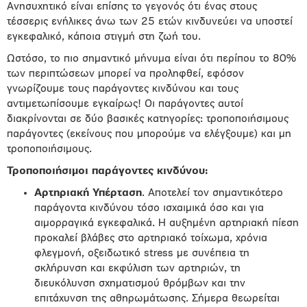
Ανησυχητικό είναι επίσης το γεγονός ότι ένας στους
τέσσερις ενήλικες άνω των 25 ετών κινδυνεύει να υποστεί
εγκεφαλικό, κάποια στιγμή στη ζωή του.
Ωστόσο, το πιο σημαντικό μήνυμα είναι ότι περίπου το 80%
των περιπτώσεων μπορεί να προληφθεί, εφόσον
γνωρίζουμε τους παράγοντες κινδύνου και τους
αντιμετωπίσουμε εγκαίρως! Οι παράγοντες αυτοί
διακρίνονται σε δύο βασικές κατηγορίες: τροποποιήσιμους
παράγοντες (εκείνους που μπορούμε να ελέγξουμε) και μη
τροποποιήσιμους.
Τροποποιήσιμοι παράγοντες κινδύνου:
Αρτηριακή Υπέρταση
. Αποτελεί τον σημαντικότερο
παράγοντα κινδύνου τόσο ισχαιμικά όσο και για
αιμορραγικά εγκεφαλικά. Η αυξημένη αρτηριακή πίεση
προκαλεί βλάβες στο αρτηριακό τοίχωμα, χρόνια
φλεγμονή, οξειδωτικό stress με συνέπεια τη
σκλήρυνση και εκφύλιση των αρτηριών, τη
διευκόλυνση σχηματισμού θρόμβων και την
επιτάχυνση της αθηρωμάτωσης. Σήμερα θεωρείται