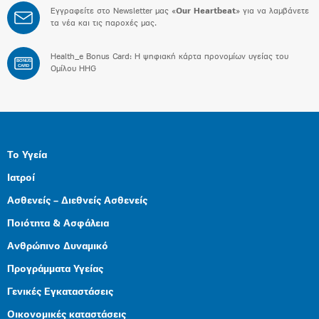
Εγγραφείτε στο Newsletter μας «
Our Heartbeat
» για να λαμβάνετε
τα νέα και τις παροχές μας.
Health_e Bonus Card: H ψηφιακή κάρτα προνομίων υγείας του
BONUS
CARD
Ομίλου HHG
Το Υγεία
Ιατροί
Ασθενείς – Διεθνείς Ασθενείς
Ποιότητα & Ασφάλεια
Ανθρώπινο Δυναμικό
Προγράμματα Υγείας
Γενικές Εγκαταστάσεις
Οικονομικές καταστάσεις