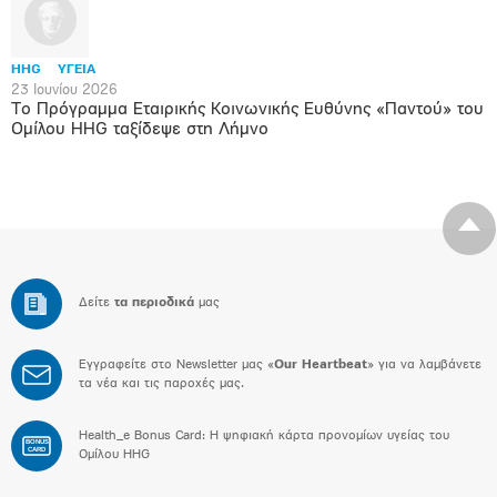
HHG
ΥΓΕΙΑ
23 Ιουνίου 2026
Το Πρόγραμμα Εταιρικής Κοινωνικής Ευθύνης «Παντού» του
Ομίλου HHG ταξίδεψε στη Λήμνο
Δείτε
τα περιοδικά
μας
Εγγραφείτε στο Newsletter μας «
Our Heartbeat
» για να λαμβάνετε
τα νέα και τις παροχές μας.
Health_e Bonus Card: H ψηφιακή κάρτα προνομίων υγείας του
BONUS
CARD
Ομίλου HHG