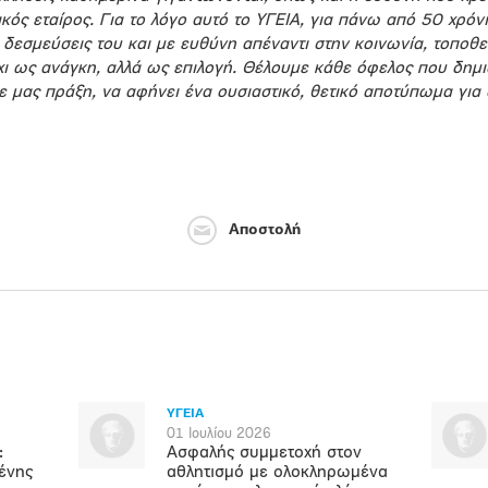
ός εταίρος. Για το λόγο αυτό το ΥΓΕΙΑ, για πάνω από 50 χρόνια
 δεσμεύσεις του και με ευθύνη απέναντι στην κοινωνία, τοποθ
χι ως ανάγκη, αλλά ως επιλογή. Θέλουμε κάθε όφελος που δημι
ε μας πράξη, να αφήνει ένα ουσιαστικό, θετικό αποτύπωμα για
Αποστολή
ΥΓΕΙΑ
01 Ιουλίου 2026
:
Ασφαλής συμμετοχή στον
ένης
αθλητισμό με ολοκληρωμένα