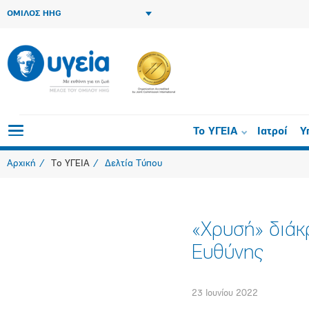
ΟΜΙΛΟΣ HHG
Το ΥΓΕΙΑ
Ιατροί
Υ
Αρχική
Το ΥΓΕΙΑ
Δελτία Τύπου
«Χρυσή» διάκρ
Ευθύνης
23 Ιουνίου 2022