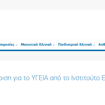
πηρεσίες
Μαιευτική Κλινική
Παιδιατρική Κλινική
Ασθ
ιση για το ΥΓΕΙΑ από το Ινστιτούτο Ε