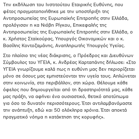
Την εκδήλωση του Ινστιτούτου Εταιρικής Ευθύνης, που
φέτος πραγματοποιήθηκε με την υποστήριξη της
Αντιπροσωπείας της Ευρωπαϊκής Επιτροπής στην Ελλάδα,
προλόγισαν η κα Νιόβη Ρίγκου, Επικεφαλής της
Αντιπροσωπείας της Ευρωπαϊκής Επιτροπής στην Ελλάδα, ο
κ. Χρήστος Σταϊκούρας, Υπουργός Οικονομικών και ο κ.
Βασίλης Κοντοζαμάνης, Αναπληρωτής Υπουργός Υγείας.
Στο πλαίσιο της νέας διάκρισης, ο Πρόεδρος και Διευθύνων
Σύμβουλος του ΥΓΕΙΑ, κ. Ανδρέας Καρταπάνης δήλωσε: «Στο
ΥΓΕΙΑ γνωρίζουμε καλά πως η ευθύνη μας δεν περιορίζεται
μόνο σε όσους μας εμπιστεύονται την υγεία τους. Απλώνεται
στην κοινωνία, στο περιβάλλον, στη χώρα. Θέλουμε κάθε
όφελος που δημιουργείται από τη δραστηριότητά μας, κάθε
μας πράξη, να αφήνει ένα ουσιαστικό, θετικό αποτύπωμα
για όσο το δυνατόν περισσότερους. Έτσι αντιλαμβανόμαστε
την ανάπτυξη, εδώ και 50 ολόκληρα χρόνια. Έτσι αποκτά
πραγματικό νόημα η κατάκτηση της κορυφής».