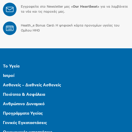
Εγγραφείτε στο Newsletter μας «
Our Heartbeat
» για να λαμβάνετε
τα νέα και τις παροχές μας.
Health_e Bonus Card: H ψηφιακή κάρτα προνομίων υγείας του
BONUS
CARD
Ομίλου HHG
Το Υγεία
Ιατροί
Ασθενείς – Διεθνείς Ασθενείς
Ποιότητα & Ασφάλεια
Ανθρώπινο Δυναμικό
Προγράμματα Υγείας
Γενικές Εγκαταστάσεις