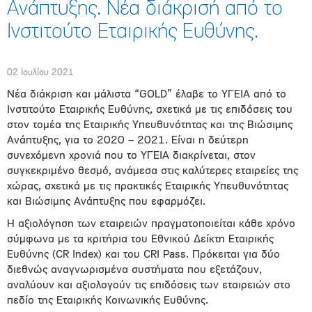
Ανάπτυξης. Νέα διάκρισή από το
Ινστιτούτο Εταιρικής Ευθύνης.
02 Ιουλίου 2021
Νέα διάκριση και μάλιστα “GOLD” έλαβε το ΥΓΕΙΑ από το
Ινστιτούτο Εταιρικής Ευθύνης, σχετικά με τις επιδόσεις του
στον τομέα της Εταιρικής Υπευθυνότητας και της Βιώσιμης
Ανάπτυξης, για το 2020 – 2021. Είναι η δεύτερη
συνεχόμενη χρονιά που το ΥΓΕΙΑ διακρίνεται, στον
συγκεκριμένο θεσμό, ανάμεσα στις καλύτερες εταιρείες της
χώρας, σχετικά με τις πρακτικές Εταιρικής Υπευθυνότητας
και Βιώσιμης Ανάπτυξης που εφαρμόζει.
Η αξιολόγηση των εταιρειών πραγματοποιείται κάθε χρόνο
σύμφωνα με τα κριτήρια του Εθνικού Δείκτη Εταιρικής
Ευθύνης (CR Index) και του CRI Pass. Πρόκειται για δύο
διεθνώς αναγνωρισμένα συστήματα που εξετάζουν,
αναλύουν και αξιολογούν τις επιδόσεις των εταιρειών στο
πεδίο της Εταιρικής Κοινωνικής Ευθύνης.