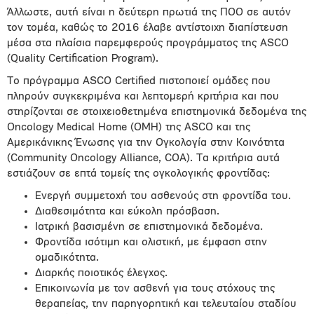
Άλλωστε, αυτή είναι η δεύτερη πρωτιά της ΠΟΟ σε αυτόν
τον τομέα, καθώς το 2016 έλαβε αντίστοιχη διαπίστευση
μέσα στα πλαίσια παρεμφερούς προγράμματος της ASCO
(Quality Certification Program).
Το πρόγραμμα ASCO Certified πιστοποιεί ομάδες που
πληρούν συγκεκριμένα και λεπτομερή κριτήρια και που
στηρίζονται σε στοιχειοθετημένα επιστημονικά δεδομένα της
Oncology Medical Home (OMH) της ASCO και της
Αμερικάνικης Ένωσης για την Ογκολογία στην Κοινότητα
(Community Oncology Alliance, COA). Τα κριτήρια αυτά
εστιάζουν σε επτά τομείς της ογκολογικής φροντίδας:
Ενεργή συμμετοχή του ασθενούς στη φροντίδα του.
Διαθεσιμότητα και εύκολη πρόσβαση.
Ιατρική βασισμένη σε επιστημονικά δεδομένα.
Φροντίδα ισότιμη και ολιστική, με έμφαση στην
ομαδικότητα.
Διαρκής ποιοτικός έλεγχος.
Επικοινωνία με τον ασθενή για τους στόχους της
θεραπείας, την παρηγορητική και τελευταίου σταδίου