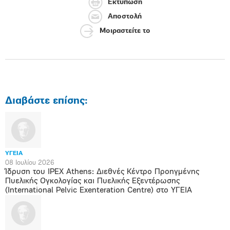
Εκτύπωση
Αποστολή
Μοιραστείτε το
Διαβάστε επίσης:
ΥΓΕΙΑ
08 Ιουλίου 2026
Ίδρυση του IPEX Athens: Διεθνές Κέντρο Προηγμένης
Πυελικής Ογκολογίας και Πυελικής Εξεντέρωσης
(International Pelvic Exenteration Centre) στο ΥΓΕΙΑ