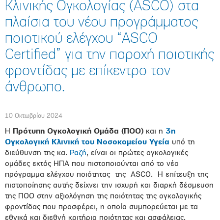
Κλινικής Ογκολογίας (ASCO) στα
πλαίσια του νέου προγράμματος
ποιοτικού ελέγχου “ASCO
Certified” για την παροχή ποιοτικής
φροντίδας με επίκεντρο τον
άνθρωπο.
10 Οκτωβρίου 2024
Η
Πρότυπη Ογκολογική Ομάδα (ΠΟΟ)
και η
3η
Ογκολογική Κλινική του Νοσοκομείου Υγεία
υπό τη
διεύθυνση της κα.
Ραζή
, είναι οι πρώτες ογκολογικές
ομάδες εκτός ΗΠΑ που πιστοποιούνται από το νέο
πρόγραμμα ελέγχου ποιότητας της ASCO. Η επίτευξη της
πιστοποίησης αυτής δείχνει την ισχυρή και διαρκή δέσμευση
της ΠΟΟ στην αξιολόγηση της ποιότητας της ογκολογικής
φροντίδας που προσφέρει, η οποία συμπορεύεται με τα
εθνικά και διεθνή κριτήρια ποιότητας και ασφάλειας.