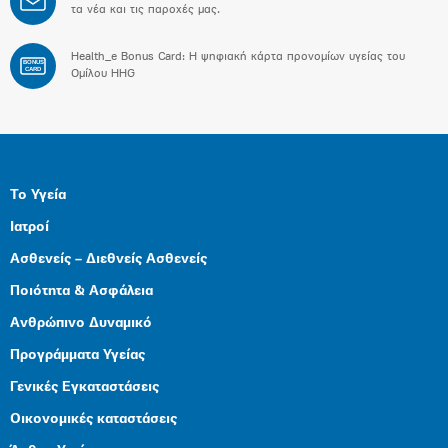
τα νέα και τις παροχές μας.
Health_e Bonus Card: H ψηφιακή κάρτα προνομίων υγείας του
BONUS
CARD
Ομίλου HHG
Το Υγεία
Ιατροί
Ασθενείς – Διεθνείς Ασθενείς
Ποιότητα & Ασφάλεια
Ανθρώπινο Δυναμικό
Προγράμματα Υγείας
Γενικές Εγκαταστάσεις
Οικονομικές καταστάσεις