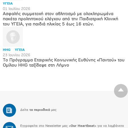
ΥΓΕΙΑ
01 Ιουλίου 2026
Ασφαλής συμμετοχή στον αθλητισμό με ολοκληρωμένα
πακέτα προληπτικού ελέγχου από την Παιδιατρική Κλινική
του ΥΓΕΙΑ, για παιδιά ηλικίας 5 έως 16 ετών.
HHG
ΥΓΕΙΑ
23 Ιουνίου 2026
Το Πρόγραμμα Εταιρικής Κοινωνικής Ευθύνης «Παντού» του
Ομίλου HHG ταξίδεψε στη Λήμνο
Δείτε
τα περιοδικά
μας
Εγγραφείτε στο Newsletter μας «
Our Heartbeat
» για να λαμβάνετε