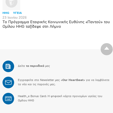
HHG
ΥΓΕΙΑ
23 Ιουνίου 2026
Το Πρόγραμμα Εταιρικής Κοινωνικής Ευθύνης «Παντού» του
Ομίλου HHG ταξίδεψε στη Λήμνο
Δείτε
τα περιοδικά
μας
Εγγραφείτε στο Newsletter μας «
Our Heartbeat
» για να λαμβάνετε
τα νέα και τις παροχές μας.
Health_e Bonus Card: H ψηφιακή κάρτα προνομίων υγείας του
BONUS
CARD
Ομίλου HHG