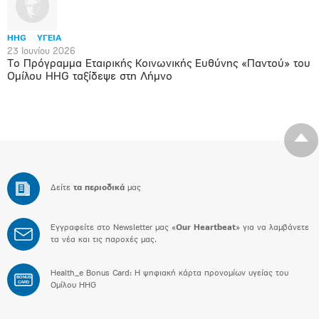
HHG
ΥΓΕΙΑ
23 Ιουνίου 2026
Το Πρόγραμμα Εταιρικής Κοινωνικής Ευθύνης «Παντού» του
Ομίλου HHG ταξίδεψε στη Λήμνο
Δείτε
τα περιοδικά
μας
Εγγραφείτε στο Newsletter μας «
Our Heartbeat
» για να λαμβάνετε
τα νέα και τις παροχές μας.
Health_e Bonus Card: H ψηφιακή κάρτα προνομίων υγείας του
BONUS
CARD
Ομίλου HHG