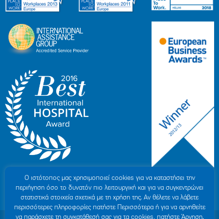
Ο ιστότοπoς μας χρησιμοποιεί cookies για να καταστήσει την
περιήγηση όσο το δυνατόν πιο λειτουργική και για να συγκεντρώνει
στατιστικά στοιχεία σχετικά με τη χρήση της. Αν θέλετε να λάβετε
περισσότερες πληροφορίες πατήστε Περισσότερα ή για να αρνηθείτε
να παράσχετε τη συγκατάθεσή σας για τα cookies, πατήστε Άρνηση.