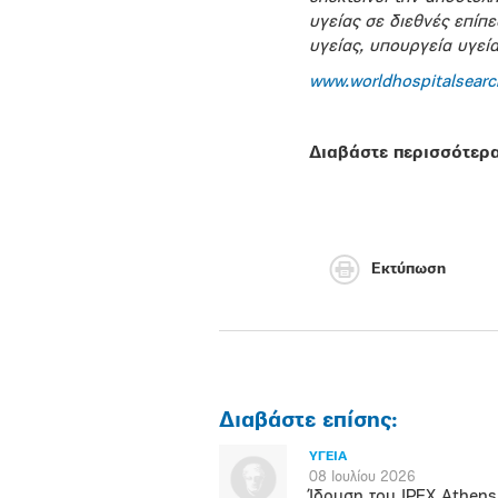
υγείας σε διεθνές επίπ
υγείας, υπουργεία υγεί
www.worldhospitalsearc
Διαβάστε περισσότερα
Εκτύπωση
Διαβάστε επίσης:
ΥΓΕΙΑ
08 Ιουλίου 2026
Ίδρυση του IPEX Athens