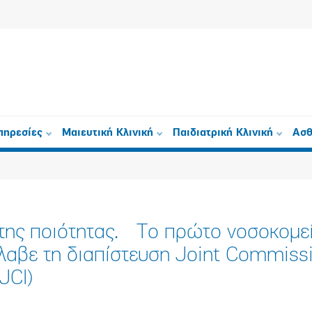
πηρεσίες
Μαιευτική Κλινική
Παιδιατρική Κλινική
Ασθ
της ποιότητας. Το πρώτο νοσοκομεί
λαβε τη διαπίστευση Joint Commiss
(JCI)