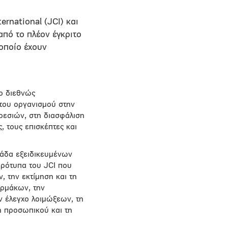
rnational (JCI) και
από το πλέον έγκριτο
οποίο έχουν
ο διεθνώς
του οργανισμού στην
ρεσιών, στη διασφάλιση
, τους επισκέπτες και
μάδα εξειδικευμένων
ρότυπα του JCI που
 την εκτίμηση και τη
αρμάκων, την
ν έλεγχο λοιμώξεων, τη
ση προσωπικού και τη