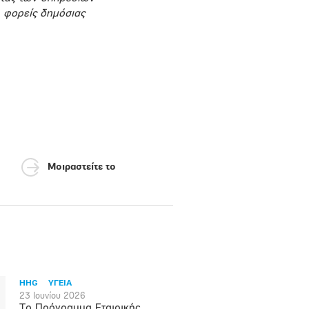
, φορείς δημόσιας
Μοιραστείτε το
HHG
ΥΓΕΙΑ
23 Ιουνίου 2026
Το Πρόγραμμα Εταιρικής