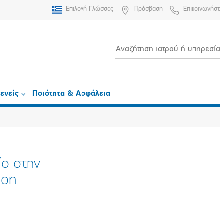
Επιλογή Γλώσσας
Πρόσβαση
Επικοινωνήστ
ενείς
Ποιότητα & Ασφάλεια
ο στην
ion