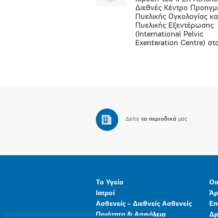
Διεθνές Κέντρο Προηγμ
Πυελικής Ογκολογίας κα
Πυελικής Εξεντέρωσης
(International Pelvic
Exenteration Centre) στ
Δείτε
τα περιοδικά
μας
Το Υγεία
Οι
Ιατροί
Άρ
Ασθενείς – Διεθνείς Ασθενείς
Επ
Ποιότητα & Ασφάλεια
Δρ