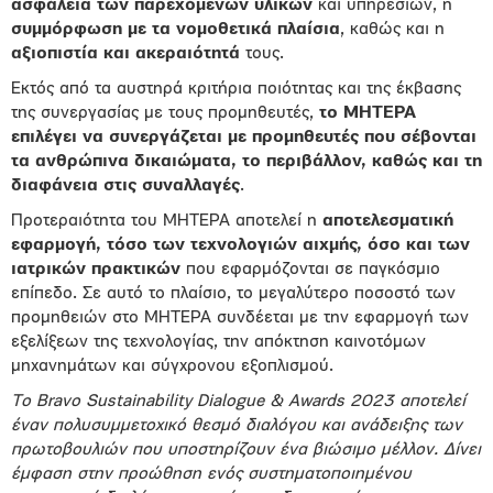
ασφάλεια των παρεχόμενων υλικών
και υπηρεσιών, η
συμμόρφωση με τα νομοθετικά πλαίσια
, καθώς και η
αξιοπιστία και ακεραιότητά
τους.
Εκτός από τα αυστηρά κριτήρια ποιότητας και της έκβασης
της συνεργασίας με τους προμηθευτές,
το ΜΗΤΕΡΑ
επιλέγει να συνεργάζεται με προμηθευτές που σέβονται
τα ανθρώπινα δικαιώματα, το περιβάλλον, καθώς και τη
διαφάνεια στις συναλλαγές
.
Προτεραιότητα του ΜΗΤΕΡΑ αποτελεί η
αποτελεσματική
εφαρμογή, τόσο των τεχνολογιών αιχμής, όσο και των
ιατρικών πρακτικών
που εφαρμόζονται σε παγκόσμιο
επίπεδο. Σε αυτό το πλαίσιο, το μεγαλύτερο ποσοστό των
προμηθειών στο ΜΗΤΕΡΑ συνδέεται με την εφαρμογή των
εξελίξεων της τεχνολογίας, την απόκτηση καινοτόμων
μηχανημάτων και σύγχρονου εξοπλισμού.
Το Bravo Sustainability Dialogue & Awards 2023 αποτελεί
έναν πολυσυμμετοχικό θεσμό διαλόγου και ανάδειξης των
πρωτοβουλιών που υποστηρίζουν ένα βιώσιμο μέλλον. Δίνει
έμφαση στην προώθηση ενός συστηματοποιημένου