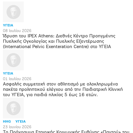
ΥΓΕΙΑ
08 Ιουλίου 2026
Ίδρυση του IPEX Athens: Διεθνές Κέντρο Προηγμένης
Πυελικής Ογκολογίας και Πυελικής Εξεντέρωσης
(International Pelvic Exenteration Centre) στο ΥΓΕΙΑ
ΥΓΕΙΑ
01 Ιουλίου 2026
Ασφαλής συμμετοχή στον αθλητισμό με ολοκληρωμένα
πακέτα προληπτικού ελέγχου από την Παιδιατρική Κλινική
του ΥΓΕΙΑ, για παιδιά ηλικίας 5 έως 16 ετών.
HHG
ΥΓΕΙΑ
23 Ιουνίου 2026
Το Πρόγραμμα Εταιρικής Κοινωνικής Ευθύνης «Παντού» του