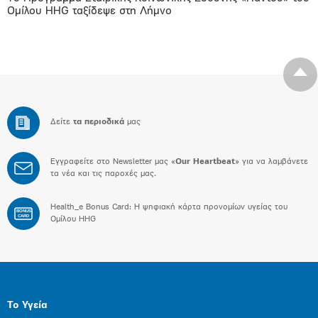
Ομίλου HHG ταξίδεψε στη Λήμνο
Δείτε
τα περιοδικά
μας
Εγγραφείτε στο Newsletter μας «
Our Heartbeat
» για να λαμβάνετε
τα νέα και τις παροχές μας.
Health_e Bonus Card: H ψηφιακή κάρτα προνομίων υγείας του
BONUS
CARD
Ομίλου HHG
Το Υγεία