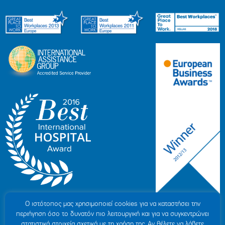
Ο ιστότοπoς μας χρησιμοποιεί cookies για να καταστήσει την
περιήγηση όσο το δυνατόν πιο λειτουργική και για να συγκεντρώνει
στατιστικά στοιχεία σχετικά με τη χρήση της. Αν θέλετε να λάβετε