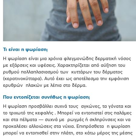
Τι είναι η ψωρίαση;
Η ψωρίαση είναι μια χρόνια φλεγμονώδης δερματική νόσος
με εξάρσεις και υφέσεις. Χαρακτηρίζεται από αύξηση του
ρυθμού πολλαπλασιασμού των κυττάρων του δέρματος
(κερατινοκύτταρα). Αυτό έχει ως αποτέλεσμα την εμφάνιση
ερυθρών πλακών με λέπια στο δέρμα.
Που εντοπίζεται συνήθως η ψωρίαση;
Η ψωρίαση προσβάλλει συχνά τους αγκώνες, τα γόνατα και
το τριχωτό της κεφαλής . Μπορεί να εντοπιστεί στις παλάμες
και στα πέλματα — συχνά με ρωγμές ή σκληρύνσεις και να
προκαλέσει αλλοιώσεις στα νύχια. Επιπρόσθετα η ψωρίαση
μπορεί να εντοπισθεί στην πλάτη, στο κάτω μέρος της μέσης