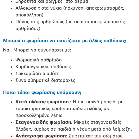
Ξηρότητα και ρωγμές στο δέρμα
Αλλοιώσεις στα νύχια (πάχυνση, αποχρωματισμός,
αποκόλληση)
Πόνος στις αρθρώσεις (σε περίπτωση ψωριασικής
αρθρίτιδας)
Μπορεί η ψωρίαση να σχετίζεται με άλλες παθήσεις;
Ναι. Μπορεί να συνυπάρχει με:
Ψωριασική αρθρίτιδα
Καρδιαγγειακές παθήσεις
Σακχαρώδη διαβήτη
Συναισθηματικέ διαταραχές
Ποιοι τύποι ψωρίασης υπάρχουν;
Κατά πλάκας ψωρίαση
: Η πιο συχνή μορφή, με
χαρακτηριστικές ερυθηματώδεις πλάκες με
προσκολλημένα λέπια
Σταγονοειδής ψωρίαση
: Μικρές σταγονοειδείς
βλάβες, κυρίως σε παιδιά ή νέους μετά από λοίμωξη.
Ανάστροφη ψωρίαση
: Στις πτυχές του σώματος