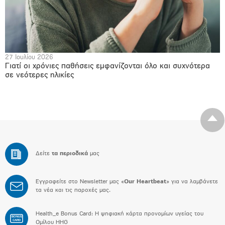
27 Ιουλίου 2026
Γιατί οι χρόνιες παθήσεις εμφανίζονται όλο και συχνότερα
σε νεότερες ηλικίες
Δείτε
τα περιοδικά
μας
Εγγραφείτε στο Newsletter μας «
Our Heartbeat
» για να λαμβάνετε
τα νέα και τις παροχές μας.
Health_e Bonus Card: H ψηφιακή κάρτα προνομίων υγείας του
BONUS
CARD
Ομίλου HHG