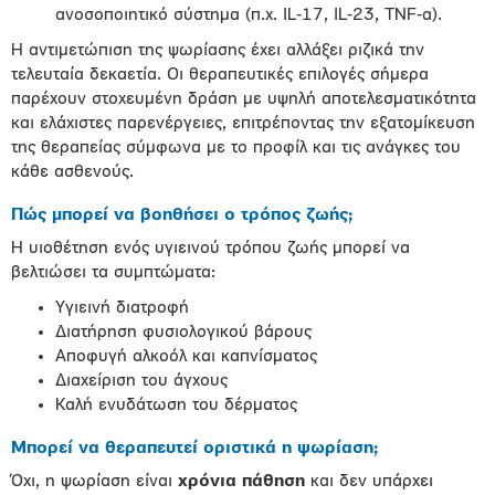
ανοσοποιητικό σύστημα (π.χ. IL‑17, IL‑23, TNF‑α).
Η αντιμετώπιση της ψωρίασης έχει αλλάξει ριζικά την
τελευταία δεκαετία. Οι θεραπευτικές επιλογές σήμερα
παρέχουν στοχευμένη δράση με υψηλή αποτελεσματικότητα
και ελάχιστες παρενέργειες, επιτρέποντας την εξατομίκευση
της θεραπείας σύμφωνα με το προφίλ και τις ανάγκες του
κάθε ασθενούς.
Πώς μπορεί να βοηθήσει ο τρόπος ζωής;
Η υιοθέτηση ενός υγιεινού τρόπου ζωής μπορεί να
βελτιώσει τα συμπτώματα:
Υγιεινή διατροφή
Διατήρηση φυσιολογικού βάρους
Αποφυγή αλκοόλ και καπνίσματος
Διαχείριση του άγχους
Καλή ενυδάτωση του δέρματος
Μπορεί να θεραπευτεί οριστικά η ψωρίαση;
Όχι, η ψωρίαση είναι
χρόνια πάθηση
και δεν υπάρχει