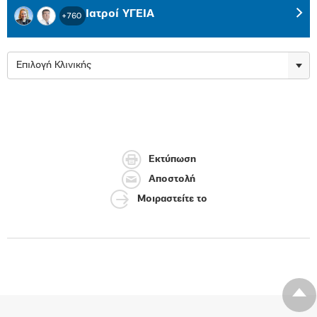
Ιατροί ΥΓΕΙΑ
+760
Επιλογή Κλινικής
Εκτύπωση
Αποστολή
Μοιραστείτε το