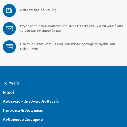
Δείτε
τα περιοδικά
μας
Εγγραφείτε στο Newsletter μας «
Our Heartbeat
» για να λαμβάνετε
τα νέα και τις παροχές μας.
Health_e Bonus Card: H ψηφιακή κάρτα προνομίων υγείας του
BONUS
CARD
Ομίλου HHG
Το Υγεία
Ιατροί
Ασθενείς – Διεθνείς Ασθενείς
Ποιότητα & Ασφάλεια
Ανθρώπινο Δυναμικό