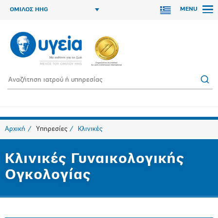
MENU
ΟΜΙΛΟΣ HHG
Αρχική
Υπηρεσίες
Κλινικές
Κλινικές Γυναικολογικής
Ογκολογίας