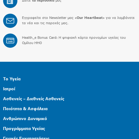
Δείτε
τα περιοδικά
μας
Εγγραφείτε στο Newsletter μας «
Our Heartbeat
» για να λαμβάνετε
τα νέα και τις παροχές μας.
Health_e Bonus Card: H ψηφιακή κάρτα προνομίων υγείας του
BONUS
CARD
Ομίλου HHG
Το Υγεία
Ιατροί
Ασθενείς – Διεθνείς Ασθενείς
Ποιότητα & Ασφάλεια
Ανθρώπινο Δυναμικό
Προγράμματα Υγείας
Γενικές Εγκαταστάσεις