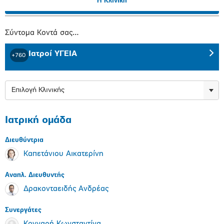
Η Κλινική
Σύντομα Κοντά σας…
Ιατροί ΥΓΕΙΑ
+760
Επιλογή Κλινικής
Ιατρική ομάδα
Διευθύντρια
Καπετάνιου Αικατερίνη
Αναπλ. Διευθυντής
Δρακονταειδής Ανδρέας
Συνεργάτες