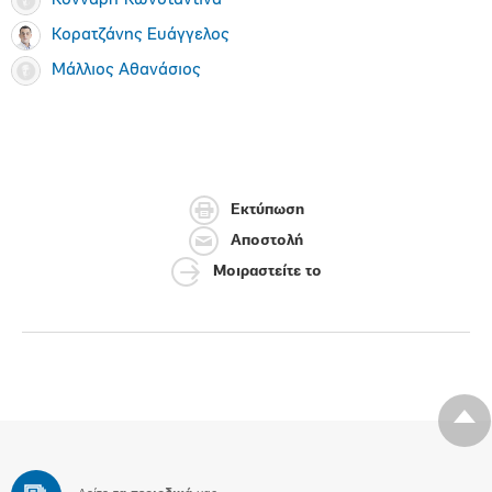
Κονναρή Κωνσταντίνα
Κορατζάνης Ευάγγελος
Μάλλιος Αθανάσιος
Εκτύπωση
Αποστολή
Μοιραστείτε το