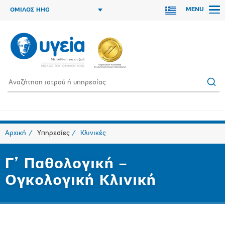
MENU
ΟΜΙΛΟΣ HHG
Αρχική
Υπηρεσίες
Κλινικές
Γ’ Παθολογική –
Ογκολογική Κλινική