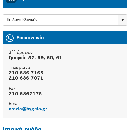
Επιλογή Κλινικής
Επικοινωνία
ος
3
όροφος
Γραφείο 57, 59, 60, 61
Τηλέφωνο
210 686 7165
210 686 7071
Fax
210 6867175
Εmail
erazis@hygeia.gr
Ιατρική ομάδα