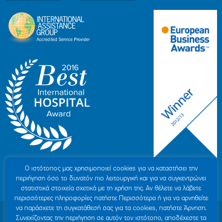
Ο ιστότοπoς μας χρησιμοποιεί cookies για να καταστήσει την
περιήγηση όσο το δυνατόν πιο λειτουργική και για να συγκεντρώνει
στατιστικά στοιχεία σχετικά με τη χρήση της. Αν θέλετε να λάβετε
περισσότερες πληροφορίες πατήστε Περισσότερα ή για να αρνηθείτε
να παράσχετε τη συγκατάθεσή σας για τα cookies, πατήστε Άρνηση.
© 2007-2026 ΥΓΕΙΑ Μ.Α.Ε
|
ΓΕΜΗ: 000279901000
Συνεχίζοντας την περιήγηση σε αυτόν τον ιστότοπο, αποδέχεστε τα