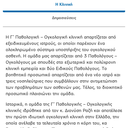
Η Κλινική
Δημοσιεύσεις
Η Γ’ Παθολογική – Ογκολογική κλινική απαρτίζεται από
εξειδικευμένους ιατρούς, οι οποίοι παρέχουν ένα
ολοκληρωμένο σύστημα υποστήριξης του ογκολογικού
ασθενή. Η ομάδα μας απαρτίζεται από 3 Παθολόγους –
Ογκολόγους με σπουδές στο εξωτερικό και πολύχρονη
κλινική εμπειρία και δύο Ειδικούς Παθολόγους. Το
βοηθητικό προσωπικό απαρτίζεται από ένα νέο ιατρό και
τρεις νοσηλεύτριες που συμβάλλουν στην αντιμετώπιση
των προβλημάτων των ασθενών μας. Τέλος, το διοικητικό
προσωπικό πλαισιώνει την ομάδα.
Ιστορικά, η ομάδα της Γ’ Παθολογικής – Ογκολογικής
κλινικής ιδρύθηκε από τον κ. Διονύση Ραζή και αποτέλεσε
την πρώτη ιδιωτική ογκολογική κλινική στην Ελλάδα, την
οποία ανέλαβε τα τελευταία χρόνια η κόρη του, κα