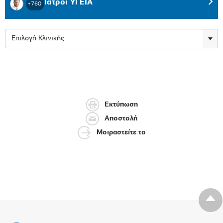
Ιατροί ΥΓΕΙΑ
+760
Επιλογή Κλινικής
Εκτύπωση
Αποστολή
Μοιραστείτε το