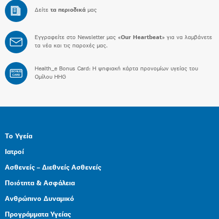
Δείτε
τα περιοδικά
μας
Εγγραφείτε στο Newsletter μας «
Our Heartbeat
» για να λαμβάνετε
τα νέα και τις παροχές μας.
Health_e Bonus Card: H ψηφιακή κάρτα προνομίων υγείας του
BONUS
CARD
Ομίλου HHG
Το Υγεία
Ιατροί
Ασθενείς – Διεθνείς Ασθενείς
Ποιότητα & Ασφάλεια
Ανθρώπινο Δυναμικό
Προγράμματα Υγείας