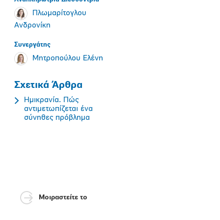
Πλωμαρίτογλου
Ανδρονίκη
Συνεργάτης
Μητροπούλου Ελένη
Σχετικά Άρθρα
Ημικρανία. Πώς
αντιμετωπίζεται ένα
σύνηθες πρόβλημα
Μοιραστείτε το