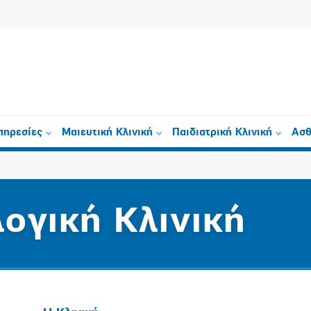
πηρεσίες
Μαιευτική Κλινική
Παιδιατρική Κλινική
Ασθ
ογική Κλινική