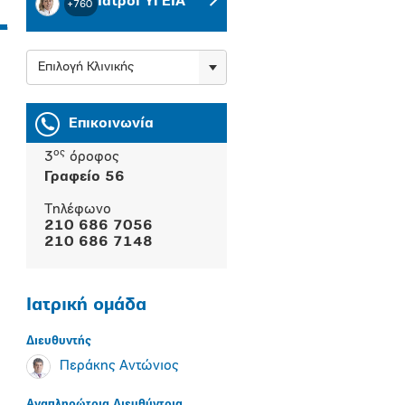
Ιατροί ΥΓΕΙΑ
+760
Επιλογή Κλινικής
Επικοινωνία
ος
3
όροφος
Γραφείο 56
Τηλέφωνο
210 686 7056
210 686 7148
Ιατρική ομάδα
Διευθυντής
Περάκης Αντώνιος
Αναπληρώτρια Διευθύντρια