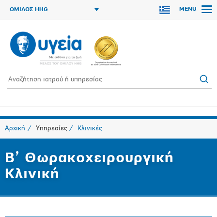
MENU
ΟΜΙΛΟΣ HHG
Αρχική
Υπηρεσίες
Κλινικές
Β’ Θωρακοχειρουργική
Κλινική