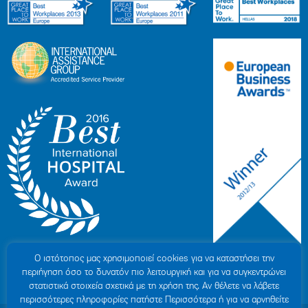
Ο ιστότοπoς μας χρησιμοποιεί cookies για να καταστήσει την
περιήγηση όσο το δυνατόν πιο λειτουργική και για να συγκεντρώνει
στατιστικά στοιχεία σχετικά με τη χρήση της. Αν θέλετε να λάβετε
περισσότερες πληροφορίες πατήστε Περισσότερα ή για να αρνηθείτε