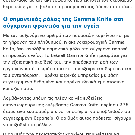
συνεργασία με τον ακτινοφυσικό που εκπονεί τον σχεδιασμό
θεραπείας για τη βέλτιστη προσαρμογή της δόσης στο στόχο.
Ο σημαντικός ρόλος της Gamma Knife στη
σύγχρονη φροντίδα για την υγεία
Με τον αυξανόμενο αριθμό των ποσοστών καρκίνου και με
τη γήρανση του πληθυσμού, η ακτινοχειρουργική Gamma
Knife, έχει αναλάβει σημαντικό ρόλο στη σύγχρονη παροχή
υπηρεσιών υγείας. To Leksell Gamma Knife προτιμάται για
την εξαιρετική ακρίβειά του, την απρόσκοπτη ροή των
εργασιών κατά τη χρήση του και την εξαιρετική θεραπευτική
του ανταπόκριση. Παρέχει ιατρικές υπηρεσίες με βάση
συγκεκριμένα δεδομένα και παρέχει κλινική εμπιστοσύνη
και αξιοπιστία.
Λαμβάνοντας υπόψη τις πλέον κοινές ενδείξεις
ακτινοχειρουργικής επέμβασης Gamma Knife, περίπου 375
άτομα ανά εκατομμύριο είναι υποψήφιοι να υποβληθούν στη
συγκεκριμένη θεραπεία. Ο αριθμός αυτός πρόκειται σίγουρα
να αυξηθεί στο μέλλον.
Ο αριθμός των περιστατικών καρκίνου προβλέπεται να