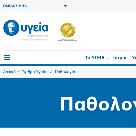
ΟΜΙΛΟΣ HHG
Το ΥΓΕΙΑ
Ιατροί
Υ
Αρχική
Άρθρα Υγείας
Παθολογία
Παθολο