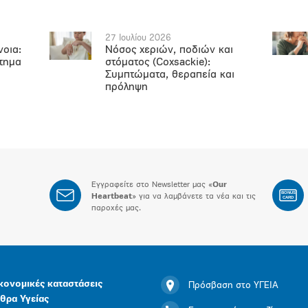
27 Ιουλίου 2026
νοια:
Νόσος χεριών, ποδιών και
ήτημα
στόματος (Coxsackie):
Συμπτώματα, θεραπεία και
πρόληψη
Εγγραφείτε στο Newsletter μας «
Our
BONUS
Heartbeat
» για να λαμβάνετε τα νέα και τις
CARD
παροχές μας.
κονομικές καταστάσεις
Πρόσβαση στο ΥΓΕΙΑ
θρα Υγείας