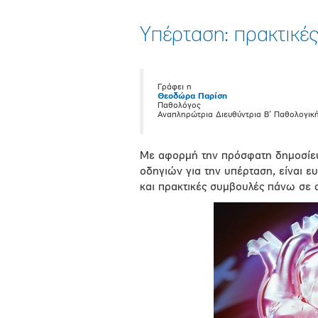
Υπέρταση: πρακτικές
Γράφει η
Θεοδώρα Παρίση
Παθολόγος
Αναπληρώτρια Διευθύντρια Β’ Παθολογική
Με αφορμή την πρόσφατη δημοσίευ
οδηγιών για την υπέρταση, είναι ε
και πρακτικές συμβουλές πάνω σε 