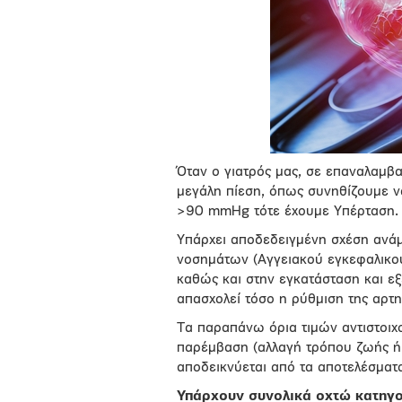
Όταν ο γιατρός μας, σε επαναλαμβα
μεγάλη πίεση, όπως συνηθίζουμε ν
>90 mmHg τότε έχουμε Υπέρταση.
Υπάρχει αποδεδειγμένη σχέση ανάμ
νοσημάτων (Αγγειακού εγκεφαλικού
καθώς και στην εγκατάσταση και εξέ
απασχολεί τόσο η ρύθμιση της αρτη
Τα παραπάνω όρια τιμών αντιστοιχο
παρέμβαση (αλλαγή τρόπου ζωής ή
αποδεικνύεται από τα αποτελέσματ
Υπάρχουν συνολικά οχτώ κατηγορ