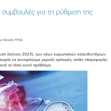
 συμβουλές για τη ρύθμιση της
ς Κλινικής ΥΓΕΙΑ
ση (Ιούνιος 2023), των νέων ευρωπαϊκών κατευθυντήριων
υκαιρία να συνοψίσουμε μερικές χρήσιμές, απλές πληροφορίες
αυτό το τόσο κοινό πρόβλημα.