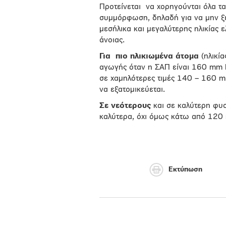
Προτείνεται να χορηγούνται όλα τα
συμμόρφωση, δηλαδή για να μην ξεχ
μεσήλικα και μεγαλύτερης ηλικίας ε
άνοιας.
Για πιο ηλικιωμένα άτομα
(ηλικία
αγωγής όταν η ΣΑΠ είναι 160 mm H
σε χαμηλότερες τιμές 140 – 160 m
να εξατομικεύεται.
Σε νεότερους
και σε καλύτερη φυσ
καλύτερα, όχι όμως κάτω από 12
Εκτύπωση