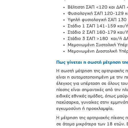
Βέλτιστη ΣΑΠ <120 και ΔΑ
Φυσιολογική ΣΑΠ 120-129 
Υψηλή φυσιολογική ΣΑΠ 13
Στάδιο 1 ΣΑΠ 141-159 και
Στάδιο 2 ΣΑΠ 160-179 και
Στάδιο 3 ΣΑΠ >180 και/ή
Μεμονωμένη Συστολική Υπέ
Μεμονωμένη Διαστολική Υπ
Πως γίνεται η σωστή μέτρηση τη
Η σωστή μέτρηση της αρτηριακής π
είναι η αυτοματοποιημένη με την π
έλεγχος για υπέρταση σε όλους του
πίεσης είναι σημαντικές από την ηλ
ειδικές εθνικές ομάδες, όπως μαύρ
παχύσαρκα, γυναίκες στην εμμηνόπ
εγκυμοσύνη ή προεκλαμψία.
Η μέτρηση της αρτηριακής πίεσης π
σε άτομα μικρότερα των 18 ετών. Ε