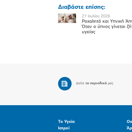
Διαβάστε επίσης:
27 Ιουλίου 2026
Ροχαλητό και Υπνική Άπ
Όταν ο ύπνος γίνεται ζ
υγείας
Δείτε
τα περιοδικά
μας
Το Υγεία
Οι
Ιατροί
Άρ