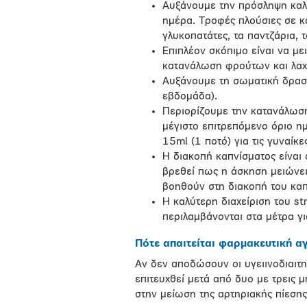
Αυξάνουμε την πρόσληψη καλί
ημέρα. Τροφές πλούσιες σε κάλ
γλυκοπατάτες, τα παντζάρια, 
Επιπλέον σκόπιμο είναι να μ
κατανάλωση φρούτων και λαχ
Αυξάνουμε τη σωματική δραστ
εβδομάδα).
Περιορίζουμε την κατανάλωση
μέγιστο επιτρεπόμενο όριο ημ
15ml (1 ποτό) για τις γυναίκες
Η διακοπή καπνίσματος είναι 
βρεθεί πως η άσκηση μειώνει 
βοηθούν στη διακοπή του καπ
Η καλύτερη διαχείριση του s
περιλαμβάνονται στα μέτρα γι
Πότε απαιτείται φαρμακευτική α
Αν δεν αποδώσουν οι υγειινοδιαιτ
επιτευχθεί μετά από δυο με τρεις μ
στην μείωση της αρτηριακής πίεσης