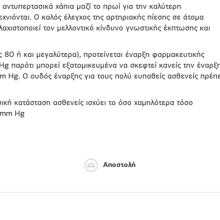
 αντυπερτασικά χάπια μαζί το πρωί για την καλύτερη
νιόνται. Ο καλός έλεγχος της αρτηριακής πίεσης σε άτομα
λαχιστοποιεί τον μελλοντικό κίνδυνο γνωστικής έκπτωσης και
ς 80 ή και μεγαλύτερα), προτείνεται έναρξη φαρμακευτικής
g παρότι μπορεί εξατομικευμένα να σκεφτεί κανείς την έναρξ
m Hg. Ο ουδός έναρξης για τους πολύ ευπαθείς ασθενείς πρέπε
ική κατάσταση ασθενείς ισχύει το όσο χαμηλότερα τόσο
0 mm Hg
Αποστολή