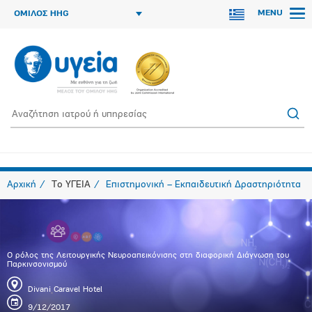
MENU
ΟΜΙΛΟΣ HHG
Αρχική
Το ΥΓΕΙΑ
Επιστημονική – Εκπαιδευτική Δραστηριότητα
Ο ρόλος της Λειτουργικής Νευροαπεικόνισης στη διαφορική Διάγνωση του
Παρκινσονισμού
Divani Caravel Hotel
9/12/2017