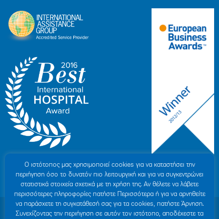
Ο ιστότοπoς μας χρησιμοποιεί cookies για να καταστήσει την
περιήγηση όσο το δυνατόν πιο λειτουργική και για να συγκεντρώνει
στατιστικά στοιχεία σχετικά με τη χρήση της. Αν θέλετε να λάβετε
περισσότερες πληροφορίες πατήστε Περισσότερα ή για να αρνηθείτε
να παράσχετε τη συγκατάθεσή σας για τα cookies, πατήστε Άρνηση.
© 2007-2026 ΥΓΕΙΑ Μ.Α.Ε
|
ΓΕΜΗ: 000279901000
Συνεχίζοντας την περιήγηση σε αυτόν τον ιστότοπο, αποδέχεστε τα
Όροι Χρήσης
|
Πολιτική Προστασίας Προσωπικών Δεδομένων
|
Πολιτική