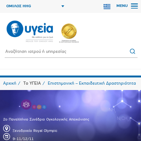
MENU
ΟΜΙΛΟΣ HHG
Αρχική
Το ΥΓΕΙΑ
Επιστημονική – Εκπαιδευτική Δραστηριότητα
2o Πανελλήνιο Συνέδριο Ογκολογικής Απεικόνισης
Ξενοδοχείο Royal Olympic
9-11/12/11