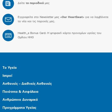
Δείτε
τα περιοδικά
μας
Εγγραφείτε στο Newsletter μας «
Our Heartbeat
» για να λαμβάνετε
τα νέα και τις παροχές μας.
Health_e Bonus Card: H ψηφιακή κάρτα προνομίων υγείας του
BONUS
CARD
Ομίλου HHG
Το Υγεία
Ιατροί
Ασθενείς – Διεθνείς Ασθενείς
Ποιότητα & Ασφάλεια
Ανθρώπινο Δυναμικό
Προγράμματα Υγείας