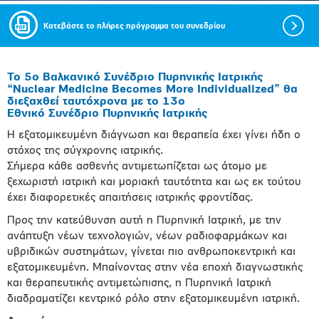
Κατεβάστε το πλήρες πρόγραμμα του συνεδρίου
Το 5ο Βαλκανικό Συνέδριο Πυρηνικής Ιατρικής
“Nuclear Medicine Becomes More Individualized” θα
διεξαχθεί ταυτόχρονα με το 13ο
Εθνικό Συνέδριο Πυρηνικής Ιατρικής
Η εξατομικευμένη διάγνωση και θεραπεία έχει γίνει ήδη ο
στόχος της σύγχρονης ιατρικής.
Σήμερα κάθε ασθενής αντιμετωπίζεται ως άτομο με
ξεχωριστή ιατρική και μοριακή ταυτότητα και ως εκ τούτου
έχει διαφορετικές απαιτήσεις ιατρικής φροντίδας.
Προς την κατεύθυνση αυτή η Πυρηνική Ιατρική, με την
ανάπτυξη νέων τεχνολογιών, νέων ραδιοφαρμάκων και
υβριδικών συστημάτων, γίνεται πιο ανθρωποκεντρική και
εξατομικευμένη. Μπαίνοντας στην νέα εποχή διαγνωστικής
και θεραπευτικής αντιμετώπισης, η Πυρηνική Ιατρική
διαδραματίζει κεντρικό ρόλο στην εξατομικευμένη ιατρική.