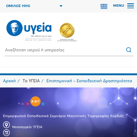
MENU
ΟΜΙΛΟΣ HHG
Αρχική
Το ΥΓΕΙΑ
Επιστημονική – Εκπαιδευτική Δραστηριότητα
Επιμορφωτικά Εκπαιδευτικά Σεμινάρια Μαγνητικής Τομογραφίας Καρδιάς
Νοσοκομείο ΥΓΕΙΑ