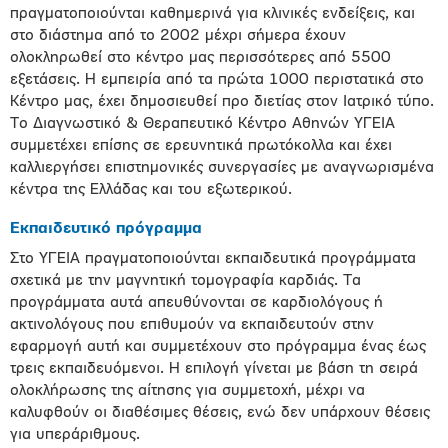
πραγματοποιούνται καθημερινά για κλινικές ενδείξεις, και
στο διάστημα από το 2002 μέχρι σήμερα έχουν
ολοκληρωθεί στο κέντρο μας περισσότερες από 5500
εξετάσεις. Η εμπειρία από τα πρώτα 1000 περιστατικά στο
Κέντρο μας, έχει δημοσιευθεί προ διετίας στον Ιατρικό τύπο.
Το Διαγνωστικό & Θεραπευτικό Κέντρο Αθηνών ΥΓΕΙΑ
συμμετέχει επίσης σε ερευνητικά πρωτόκολλα και έχει
καλλιεργήσει επιστημονικές συνεργασίες με αναγνωρισμένα
κέντρα της Ελλάδας και του εξωτερικού.
Εκπαιδευτικό πρόγραμμα
Στο ΥΓΕΙΑ πραγματοποιούνται εκπαιδευτικά προγράμματα
σχετικά με την μαγνητική τομογραφία καρδιάς. Τα
προγράμματα αυτά απευθύνονται σε καρδιολόγους ή
ακτινολόγους που επιθυμούν να εκπαιδευτούν στην
εφαρμογή αυτή και συμμετέχουν στο πρόγραμμα ένας έως
τρεις εκπαιδευόμενοι. Η επιλογή γίνεται με βάση τη σειρά
ολοκλήρωσης της αίτησης για συμμετοχή, μέχρι να
καλυφθούν οι διαθέσιμες θέσεις, ενώ δεν υπάρχουν θέσεις
για υπεράριθμους.