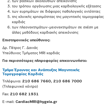
των βασικών ακολουθιών απεικόνισης
του τρόπου οργάνωσης μιας καρδιολογικής εξέτασης
των ευρημάτων σε διάφορες παθολογικές οντότητες
της κλινικής χρησιμότητας της μαγνητικής τομογραφίας
καρδιάς
των πλεονεκτημάτων-μειονεκτημάτων σε σχέση με
άλλες μεθόδους καρδιακής απεικόνισης
Επιστημονικός υπεύθυνος:
Δρ. Πέτρος Γ. Δανιάς
Υπεύθυνος Τμήματος MRI καρδιάς
Για περισσότερες πληροφορίες επικοινωνήστε:
Τμήμα Έρευνας και Ανάπτυξης Μαγνητικής
Τομογραφίας Καρδιάς
Τηλέφωνα:
210 686 7660, 210 686 7000
(Τηλεφωνικό κέντρο)
Fax:
210 682 1931
E-mail:
CardiacMRI@hygeia.gr