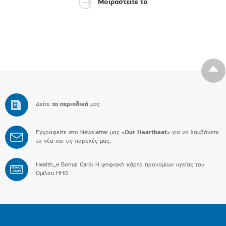
Μοιραστείτε το
Δείτε
τα περιοδικά
μας
Εγγραφείτε στο Newsletter μας «
Our Heartbeat
» για να λαμβάνετε
τα νέα και τις παροχές μας.
Health_e Bonus Card: H ψηφιακή κάρτα προνομίων υγείας του
BONUS
CARD
Ομίλου HHG