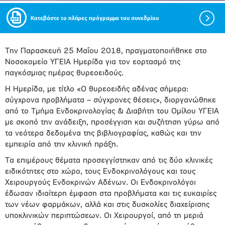
Κατεβάστε το πλήρες πρόγραμμα του συνεδρίου
Την Παρασκευή 25 Μαΐου 2018, πραγματοποιήθηκε στο
Νοσοκομείο ΥΓΕΙΑ Ημερίδα για τον εορτασμό της
παγκόσμιας ημέρας θυρεοειδούς.
Η Ημερίδα, με τίτλο «Ο θυρεοειδής αδένας σήμερα:
σύγχρονα προβλήματα – σύγχρονες θέσεις», διοργανώθηκε
από το Τμήμα Ενδοκρινολογίας & Διαβήτη του Ομίλου ΥΓΕΙΑ
με σκοπό την ανάδειξη, προσέγγιση και συζήτηση γύρω από
τα νεότερα δεδομένα της βιβλιογραφίας, καθώς και την
εμπειρία από την κλινική πράξη.
Τα επιμέρους θέματα προσεγγίστηκαν από τις δύο κλινικές
ειδικότητες στο χώρο, τους Ενδοκρινολόγους και τους
Χειρουργούς Ενδοκρινών Αδένων. Οι Ενδοκρινολόγοι
έδωσαν ιδιαίτερη έμφαση στα προβλήματα και τις ευκαιρίες
των νέων φαρμάκων, αλλά και στις δυσκολίες διαχείρισης
υποκλινικών περιπτώσεων. Οι Χειρουργοί, από τη μεριά