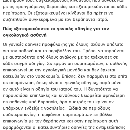
Διατηρούν τους συγκεκριμένους κινδύνους που συνδέονται
με τις προηγούμενες θεραπείες και εξατομικεύονται σε κάθε
περίπτωση. Οι εξατομικευμένοι κίνδυνοι θα πρέπει να
συζητηθούν συγκεκριμένα με τον θεράποντα ιατρό.
Πώς εξατομικεύονται οι γενικές οδηγίες για τον
ογκολογικό ασθενή
Οι γενικές οδηγίες προφύλαξης για όλους ισχύουν απόλυτα
για τον ασθενή και το περιβάλλον του. Πρέπει να τηρούνται
με αυστηρότητα από όλους ανάλογα με τις τρέχουσες σε
κάθε στιγμή οδηγίες. Σε εμφάνιση συμπτωμάτων, ο ασθενής
επικοινωνεί με την ογκολογική μονάδα και δεν έρχεται
κατευθείαν στο νοσοκομείο. Επίσης, δεν παραμένει στο σπίτι
σε απομόνωση, όπως είναι οι γενικές οδηγίες, παρά μόνο
αν αυτό είναι η οδηγία του ιατρού του. Η δυνατότητα να
παρουσιάσει επιπλοκές και κινδύνους θεωρείται υψηλότερη
σε ασθενείς υπό θεραπεία, άρα ο ιατρός του κρίνει αν
υπάρχουν ενδείξεις νοσηλείας. Ειδικά σε περιόδους
ουδετεροπενίας, η εμφάνιση συμπτωμάτων επιβάλλει
επικοινωνία με τον θεράποντα και στην περίπτωση αυτή
εφαρμόζονται οι κατευθυντήριες οδηγίες της αντιμετώπισης