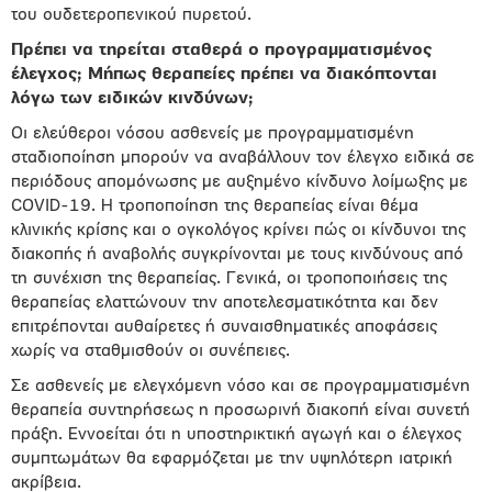
του ουδετεροπενικού πυρετού.
Πρέπει να τηρείται σταθερά ο προγραμματισμένος
έλεγχος; Μήπως θεραπείες πρέπει να διακόπτονται
λόγω των ειδικών κινδύνων;
Οι ελεύθεροι νόσου ασθενείς με προγραμματισμένη
σταδιοποίηση μπορούν να αναβάλλουν τον έλεγχο ειδικά σε
περιόδους απομόνωσης με αυξημένο κίνδυνο λοίμωξης με
COVID-19. Η τροποποίηση της θεραπείας είναι θέμα
κλινικής κρίσης και ο ογκολόγος κρίνει πώς οι κίνδυνοι της
διακοπής ή αναβολής συγκρίνονται με τους κινδύνους από
τη συνέχιση της θεραπείας. Γενικά, οι τροποποιήσεις της
θεραπείας ελαττώνουν την αποτελεσματικότητα και δεν
επιτρέπονται αυθαίρετες ή συναισθηματικές αποφάσεις
χωρίς να σταθμισθούν οι συνέπειες.
Σε ασθενείς με ελεγχόμενη νόσο και σε προγραμματισμένη
θεραπεία συντηρήσεως η προσωρινή διακοπή είναι συνετή
πράξη. Εννοείται ότι η υποστηρικτική αγωγή και ο έλεγχος
συμπτωμάτων θα εφαρμόζεται με την υψηλότερη ιατρική
ακρίβεια.