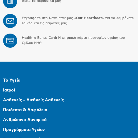
Δείτε
τα περιοδικά
μας
Εγγραφείτε στο Newsletter μας «
Our Heartbeat
» για να λαμβάνετε
τα νέα και τις παροχές μας.
Health_e Bonus Card: H ψηφιακή κάρτα προνομίων υγείας του
BONUS
CARD
Ομίλου HHG
Το Υγεία
Ιατροί
Ασθενείς – Διεθνείς Ασθενείς
Ποιότητα & Ασφάλεια
Ανθρώπινο Δυναμικό
Προγράμματα Υγείας