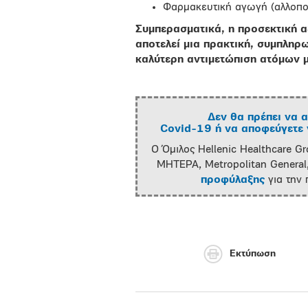
Φαρμακευτική αγωγή (αλλοπο
Συμπερασματικά, η προσεκτική α
αποτελεί μια πρακτική, συμπληρ
καλύτερη αντιμετώπιση ατόμων μ
Δεν θα πρέπει να α
Covid-19 ή να αποφεύγετε ν
Ο Όμιλος Hellenic Healthcare Gr
ΜΗΤΕΡΑ, Metropolitan General,
προφύλαξης
για την
Εκτύπωση