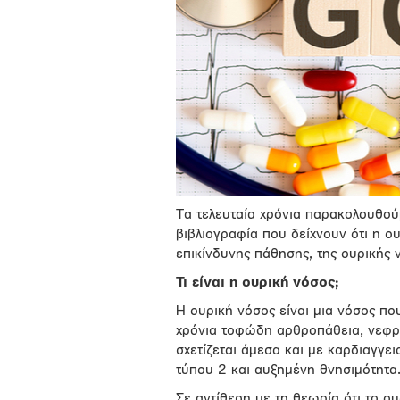
Τα τελευταία χρόνια παρακολουθο
βιβλιογραφία που δείχνουν ότι η 
επικίνδυνης πάθησης, της ουρικής 
Τι είναι η ουρική νόσος;
Η ουρική νόσος είναι μια νόσος που
χρόνια τοφώδη αρθροπάθεια, νεφρο
σχετίζεται άμεσα και με καρδιαγγ
τύπου 2 και αυξημένη θνησιμότητα
Σε αντίθεση με τη θεωρία ότι το ο