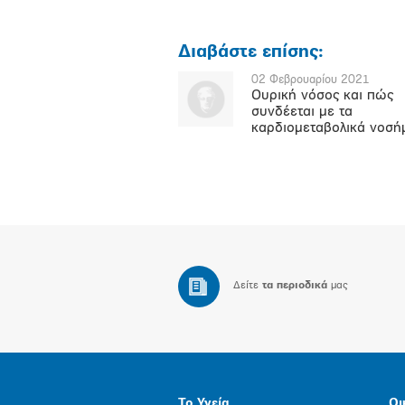
Διαβάστε επίσης:
02 Φεβρουαρίου 2021
Ουρική νόσος και πώς
συνδέεται με τα
καρδιομεταβολικά νοσή
Δείτε
τα περιοδικά
μας
Το Υγεία
Οι