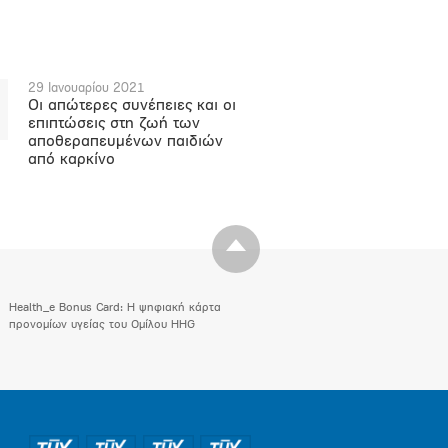
29 Ιανουαρίου 2021
Οι απώτερες συνέπειες και οι
επιπτώσεις στη ζωή των
αποθεραπευμένων παιδιών
από καρκίνο
Health_e Bonus Card: H ψηφιακή κάρτα
προνομίων υγείας του Ομίλου HHG