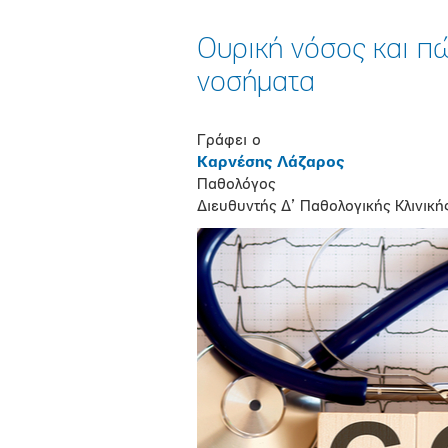
Ουρική νόσος και πώ
νοσήματα
Γράφει ο
Καρνέσης Λάζαρος
Παθολόγος
Διευθυντής Δ’ Παθολογικής Κλινικ