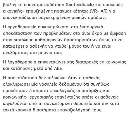
βιολογική επανατροφοδότηση (biofeedback) και συσκευές
εικονικής- επαυξημένης πραγματικότητας (VR- AR) για
επανεκπαίδευση συγκεκριμένων μυϊκών ομάδων.
Η εργοθεραπεία επικεντρώνεται στη λειτουργική
αποκατάσταση των προβλημάτων στο άνω άκρο με έμφαση
στην επιτέλεση καθημερινών δραστηριοτήτων όπως το να
καταφέρει ο ασθενής να ντυθεί μόνος του ή να είναι
ανεξάρτητος στο μπάνιο του.
Η λογοθεραπεία επικεντρώνει στις διαταραχές επικοινωνίας
και κατάποσης μετά από ΑΕΕ.
Η αποκατάσταση δεν τελειώνει όταν ο ασθενής
ολοκληρώσει μία νοσηλεία δεδομένου ότι συνήθως
προκύπτουν ζητήματα ψυχολογικής υποστήριξης και
κοινωνικής- εργασιακής επανένταξης οπότε οι ασθενείς
ωφελούνται από τη συνεχιζόμενη θεραπεία και την κατά
τακτά χρονικά διαστήματα επαναξιολόγησή τους.