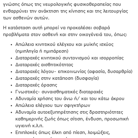
γνώσης όπως της νευρολογικής φυσικοθεραπείας που
ενθαρρύνει την ανάκτηση της κίνησης και της λειτουργίας
των ασθενών αυτών.
Η κατάσταση αυτή μπορεί να προκαλέσει σοβαρά
προβλήματα στον ασθενή και στην οικογένειά του, όπως:
Απώλεια κινητικού ελέγχου και μυϊκής ισχύος
(ημιπληγία ή ημιπάρεση)
Διαταραχές κινητικού συντονισμού και ισορροπίας
Διαταραχές αισθητικότητας
Διαταραχές λόγου- επικοινωνίας (αφασία, δυσαρθρία)
Διαταραχές στην κατάποση (δυσφαγία)
Διαταραχές όρασης
Γνωστικές- συναισθηματικές διαταραχές
Αδυναμία χρήσης του άνω ή/ και του κάτω άκρου
Απώλεια ελέγχου των σφιγκτήρων
Αδυναμία αυτοεξυπηρέτησης στις δραστηριότητες
καθημερινής ζωής όπως σίτιση, ένδυση, προσωπική
υγιεινή κ.λ.π.
Επιπλοκές όπως έλκη από πίεση, λοιμώξεις,