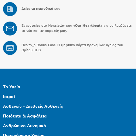
Δείτε
τα περιοδικά
μας
Εγγραφείτε στο Newsletter μας «
Our Heartbeat
» για να λαμβάνετε
τα νέα και τις παροχές μας.
Health_e Bonus Card: H ψηφιακή κάρτα προνομίων υγείας του
BONUS
CARD
Ομίλου HHG
Το Υγεία
Ιατροί
Ασθενείς – Διεθνείς Ασθενείς
Ποιότητα & Ασφάλεια
Ανθρώπινο Δυναμικό
Προγράμματα Υγείας