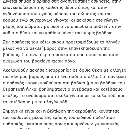
Δίνεται σημασία αρχικά στις αναπνευστικές ασκήσεις, στην
επανεκπαίδευση της καθιστής θέσης όπως και στην
ενδυνάμωση του υγιούς μέρους του σώματος και του
κορμού ενώ συγχρόνως γίνονται οι ασκήσεις στο πληγέν
μέρος του σώματος με σκοπό να σηκωθεί ο ασθενής στην
καθιστή θέση και να καθίσει μόνος του χωρίς βοήθεια.
Στις ασκήσεις του κάτω άκρου προετοιμάζουμε το πληγέν
μέλος για να δεχθεί βάρος στην επανεκπαίδευση της
βάδισης. Στο άνω άκρο η αποκατάσταση αποσκοπεί στην
ανύψωση του βραχίονα χωρίς πόνο.
Ακολουθούν ασκήσεις ισορροπίας σε όρθια θέση με αλλαγές
του κέντρου βάρους από το ένα πόδι στο άλλο. Στη συνέχεια
ο ασθενής επανεκπαιδεύεται στη βάδιση (με τη βοήθεια του
θεραπευτή ή/και βοηθημάτων) ο ανέβασμα και κατέβασμα
σκάλας. Το ανέβασμα στη σκάλα γίνεται με το καλό πόδι και
το κατέβασμα με το πληγέν πόδι.
Σημαντική είναι και η βελτίωση της αεροβικής ικανότητας
του ασθενούς μέσω της χρήσης του ειδικού ποδηλάτου
παθητικής κινητοποίησης όπως και οργάνων γυμναστικής