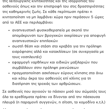
της λειτουργικής κινητικότητας και της ισορροπίας του
ασθενούς όπως και την επιστροφή του στις δραστηριότητες
της καθημερινής ζωής. Σε κάθε περίπτωση πρέπει η
κινητοποίηση να μη λαμβάνει χώρα πριν περάσουν 5 ώρες
από το ΑΕΕ και περιλαμβάνει:
αναπνευστική φυσικοθεραπεία με σκοπό την
απομάκρυνση των βρογχικών εκκρίσεων για αποφυγή
αναπνευστικών επιπλοκών
σωστή θέση και στάση στο κρεβάτι για την πρόληψη
εισρόφησης αλλά και κατακλίσεων (σε συνεργασία με
τους νοσηλευτές)
εφαρμογή ναρθήκων και ειδικών μαξιλαριών που
συμβάλλουν στην πρόληψη ρικνώσεων
πραγματοποίηση ασκήσεων εύρους κίνησης στα άνω
και κάτω άκρα του ασθενούς επί κλίνης για τη
διατήρηση της τροχιάς των αρθρώσεων.
Σε ασθενείς που αγνοούν το πάσχον μισό του σώματός τους
όλα τα ερεθίσματα πρέπει να δίνονται από την πάσχουσα
πλευρά (η παραμονή συγγενών, η σίτιση, το κομοδίνο κ.τ.λ.)