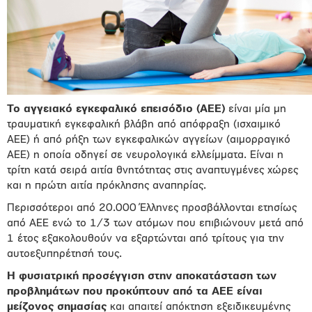
Το αγγειακό εγκεφαλικό επεισόδιο (ΑΕΕ)
είναι μία μη
τραυματική εγκεφαλική βλάβη από απόφραξη (ισχαιμικό
ΑΕΕ) ή από ρήξη των εγκεφαλικών αγγείων (αιμορραγικό
ΑΕΕ) η οποία οδηγεί σε νευρολογικά ελλείμματα. Είναι η
τρίτη κατά σειρά αιτία θνητότητας στις αναπτυγμένες χώρες
και η πρώτη αιτία πρόκλησης αναπηρίας.
Περισσότεροι από 20.000 Έλληνες προσβάλλονται ετησίως
από ΑΕΕ ενώ το 1/3 των ατόμων που επιβιώνουν μετά από
1 έτος εξακολουθούν να εξαρτώνται από τρίτους για την
αυτοεξυπηρέτησή τους.
Η φυσιατρική προσέγγιση στην αποκατάσταση των
προβλημάτων που προκύπτουν από τα ΑΕΕ είναι
μείζονος σημασίας
και απαιτεί απόκτηση εξειδικευμένης