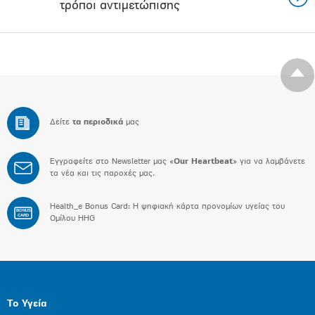
τρόποι αντιμετώπισης
Δείτε
τα περιοδικά
μας
Εγγραφείτε στο Newsletter μας «
Our Heartbeat
» για να λαμβάνετε
τα νέα και τις παροχές μας.
Health_e Bonus Card: H ψηφιακή κάρτα προνομίων υγείας του
BONUS
CARD
Ομίλου HHG
Το Υγεία