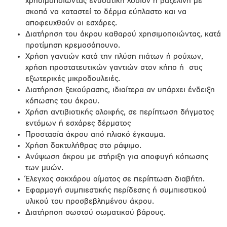
χρησιμοποιώντας ενυδατική λοσιόν ή βαζελίνη με
σκοπό να καταστεί το δέρμα εύπλαστο και να
αποφευχθούν οι εσχάρες.
Διατήρηση του άκρου καθαρού χρησιμοποιώντας, κατά
προτίμηση κρεμοσάπουνο.
Χρήση γαντιών κατά την πλύση πιάτων ή ρούχων,
χρήση προστατευτικών γαντιών στον κήπο ή στις
εξωτερικές μικροδουλειές.
Διατήρηση ξεκούρασης, ιδιαίτερα αν υπάρχει ένδειξη
κόπωσης του άκρου.
Χρήση αντιβιοτικής αλοιφής, σε περίπτωση δήγματος
εντόμων ή εσχάρες δέρματος
Προστασία άκρου από ηλιακό έγκαυμα.
Χρήση δακτυλήθρας στο ράψιμο.
Ανύψωση άκρου με στήριξη για αποφυγή κόπωσης
των μυών.
Έλεγχος σακχάρου αίματος σε περίπτωση διαβήτη.
Εφαρμογή συμπιεστικής περίδεσης ή συμπιεστικού
υλικού του προσβεβλημένου άκρου.
Διατήρηση σωστού σωματικού βάρους.