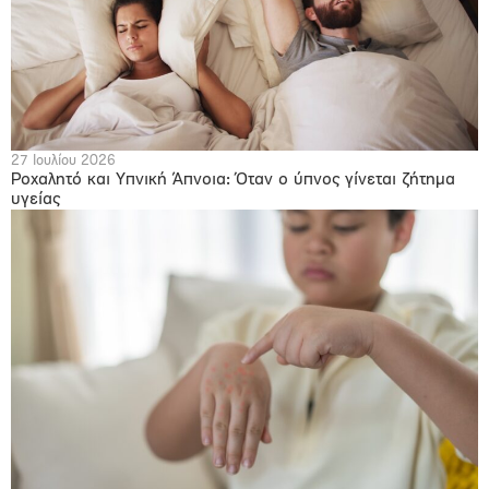
27 Ιουλίου 2026
Ροχαλητό και Υπνική Άπνοια: Όταν ο ύπνος γίνεται ζήτημα
υγείας