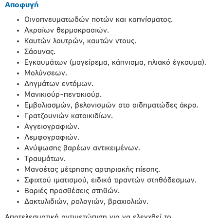
Αποφυγή
Οινοπνευματωδών ποτών και καπνίσματος.
Ακραίων θερμοκρασιών.
Καυτών λουτρών, καυτών ντους.
Σάουνας.
Εγκαυμάτων (μαγείρεμα, κάπνισμα, ηλιακό έγκαυμα).
Μολύνσεων.
Δηγμάτων εντόμων.
Μανικιούρ-πεντικιούρ.
Εμβολιασμών, βελονισμών στο οιδηματώδες άκρο.
Γρατζουνιών κατοικιδίων.
Αγγειογραφιών.
Λεμφογραφιών.
Ανύψωσης βαρέων αντικειμένων.
Τραυμάτων.
Μανσέτας μέτρησης αρτηριακής πίεσης.
Σφιχτού ιματισμού, ειδικά τιραντών στηθόδεσμων.
Βαριές προσθέσεις στηθών.
Δακτυλιδιών, ρολογιών, βραχιολιών.
Αποτελεσματική αντιμετώπιση για να ελεγχθεί το