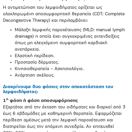
Η αντιμετώπιση του λεμφοιδήματος ορίζεται ως
ολοκληρωμένη αποσυμφορητική θεραπεία (CDT: Complete
Decongestive Therapy) και περιλαμβάνει:
Μάλαξη λεμφικής παροχέτευσης (MLD: manual lymph
drainage) η οποία έχει συγκεκριμένες αντενδείξεις
όπως μη ελεγχόμενη συμφορητική καρδιακή
ανεπάρκεια.
Eλαστική περίδεση.
Προστασία δέρματος.
Κινησιοθεραπεία – Ασκησιολόγιο.
Ανάρτηση σκέλους.
Διακρίνουμε δυο φάσεις στην αποκατάσταση του
λεμφοιδήματος:
η
1
φάση ή φάση αποσυμφόρησης
Εξαρτάται από την έκταση του οιδήματος και διαρκεί από 3
έως 6 εβδομάδες με καθημερινή θεραπεία. Εφαρμόζεται
περίδεση αμέσως μετά την λεμφική παροχέτευση και
διατηρείται έως την επόμενη συνεδρία. Αν επιτευχθεί