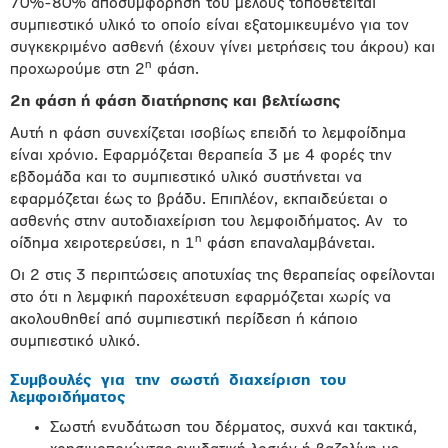
70%-80% αποσυμφόρηση του μέλους τοποθετείται
συμπιεστικό υλικό το οποίο είναι εξατομικευμένο για τον
συγκεκριμένο ασθενή (έχουν γίνει μετρήσεις του άκρου) και
η
προχωρούμε στη 2
φάση.
2η φάση ή φάση διατήρησης και βελτίωσης
Αυτή η φάση συνεχίζεται ισοβίως επειδή το λεμφοίδημα
είναι χρόνιο. Εφαρμόζεται θεραπεία 3 με 4 φορές την
εβδομάδα και το συμπιεστικό υλικό συστήνεται να
εφαρμόζεται έως το βράδυ. Επιπλέον, εκπαιδεύεται ο
ασθενής στην αυτοδιαχείριση του λεμφοιδήματος. Αν το
η
οίδημα χειροτερεύσει, η 1
φάση επαναλαμβάνεται.
Οι 2 στις 3 περιπτώσεις αποτυχίας της θεραπείας οφείλονται
στο ότι η λεμφική παροχέτευση εφαρμόζεται χωρίς να
ακολουθηθεί από συμπιεστική περίδεση ή κάποιο
συμπιεστικό υλικό.
Συμβουλές για την σωστή διαχείριση του
λεμφοιδήματος
Σωστή ενυδάτωση του δέρματος, συχνά και τακτικά,