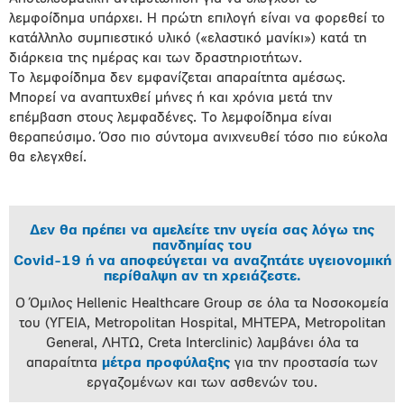
λεμφοίδημα υπάρχει. Η πρώτη επιλογή είναι να φορεθεί το
κατάλληλο συμπιεστικό υλικό («ελαστικό μανίκι») κατά τη
διάρκεια της ημέρας και των δραστηριοτήτων.
Το λεμφοίδημα δεν εμφανίζεται απαραίτητα αμέσως.
Μπορεί να αναπτυχθεί μήνες ή και χρόνια μετά την
επέμβαση στους λεμφαδένες. Το λεμφοίδημα είναι
θεραπεύσιμο. Όσο πιο σύντομα ανιχνευθεί τόσο πιο εύκολα
θα ελεγχθεί.
Δεν θα πρέπει να αμελείτε την υγεία σας λόγω της
πανδημίας του
Covid-19 ή να αποφεύγεται να αναζητάτε υγειονομική
περίθαλψη αν τη χρειάζεστε.
Ο Όμιλος Hellenic Healthcare Group σε όλα τα Νοσοκομεία
του (ΥΓΕΙΑ, Metropolitan Hospital, ΜΗΤΕΡΑ, Metropolitan
General, ΛΗΤΩ, Creta Interclinic) λαμβάνει όλα τα
απαραίτητα
μέτρα προφύλαξης
για την προστασία των
εργαζομένων και των ασθενών του.