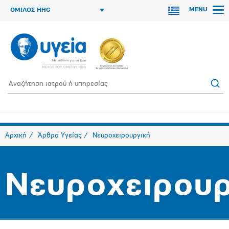
MENU
ΟΜΙΛΟΣ HHG
Αρχική
Άρθρα Υγείας
Νευροχειρουργική
Νευροχειρουρ