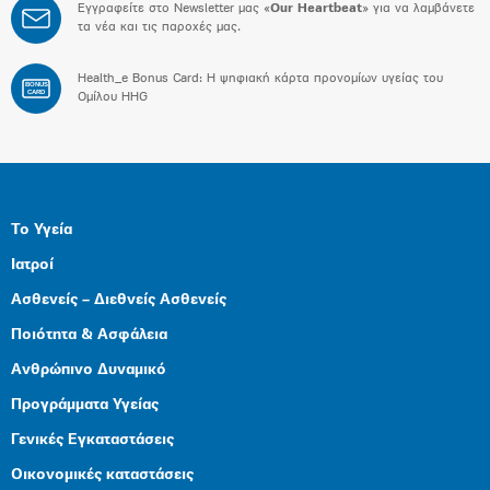
Εγγραφείτε στο Newsletter μας «
Our Heartbeat
» για να λαμβάνετε
τα νέα και τις παροχές μας.
Health_e Bonus Card: H ψηφιακή κάρτα προνομίων υγείας του
BONUS
CARD
Ομίλου HHG
Το Υγεία
Ιατροί
Ασθενείς – Διεθνείς Ασθενείς
Ποιότητα & Ασφάλεια
Ανθρώπινο Δυναμικό
Προγράμματα Υγείας
Γενικές Εγκαταστάσεις
Οικονομικές καταστάσεις