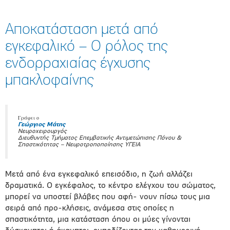
Αποκατάσταση μετά από
εγκεφαλικό – Ο ρόλος της
ενδορραχιαίας έγχυσης
μπακλοφαίνης
Γράφει ο
Γεώργιος Μάτης
Νευροχειρουργός
Διευθυντής Τμήματος Επεμβατικής Αντιμετώπισης Πόνου &
Σπαστικότητας – Νευροτροποποίησης ΥΓΕΙΑ
Μετά από ένα εγκεφαλικό επεισόδιο, η ζωή αλλάζει
δραματικά. Ο εγκέφαλος, το κέντρο ελέγχου του σώματος,
μπορεί να υποστεί βλάβες που αφή- νουν πίσω τους μια
σειρά από προ-κλήσεις, ανάμεσα στις οποίες η
σπαστικότητα, μια κατάσταση όπου οι μύες γίνονται