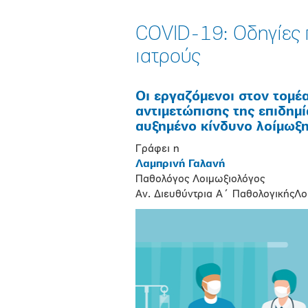
COVID-19: Οδηγίες 
ιατρούς
Οι εργαζόμενοι στον τομέ
αντιμετώπισης της επιδημί
αυξημένο κίνδυνο λοίμωξ
Γράφει η
Λαμπρινή Γαλανή
Παθολόγος Λοιμωξιολόγος
Αν. Διευθύντρια Α΄ ΠαθολογικήςΛοι