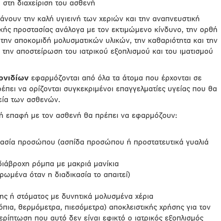
 στη διαχείριση του ασθενή
νουν την καλή υγιεινή των χεριών και την αναπνευστική
ικής προστασίας ανάλογα με τον εκτιμώμενο κίνδυνο, την ορθή
 την αποκομιδή μολυσματικών υλικών, την καθαριότητα και την
την αποστείρωση του ιατρικού εξοπλισμού και του ιματισμού
γονιδίων
εφαρμόζονται από όλα τα άτομα που έρχονται σε
πει να ορίζονται συγκεκριμένοι επαγγελματίες υγείας που θα
εία των ασθενών.
νή επαφή με τον ασθενή θα πρέπει να εφαρμόζουν:
ασία προσώπου (ασπίδα προσώπου ή προστατευτικά γυαλιά
ιάβροχη ρόμπα με μακριά μανίκια
ρωμένα όταν η διαδικασία το απαιτεί)
ς ή στόματος με δυνητικά μολυσμένα χέρια
όπια, θερμόμετρα, πιεσόμετρα) αποκλειστικής χρήσης για τον
ρίπτωση που αυτό δεν είναι εφικτό ο ιατρικός εξοπλισμός