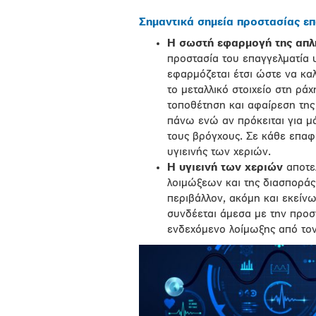
Σημαντικά σημεία προστασίας επ
Η σωστή εφαρμογή της απλ
προστασία του επαγγελματία υ
εφαρμόζεται έτσι ώστε να καλ
το μεταλλικό στοιχείο στη ρά
τοποθέτηση και αφαίρεση της
πάνω ενώ αν πρόκειται για μ
τους βρόγχους. Σε κάθε επαφ
υγιεινής των χεριών.
Η υγιεινή των χεριών
αποτε
λοιμώξεων και της διασπορά
περιβάλλον, ακόμη και εκείνω
συνδέεται άμεσα με την προσ
ενδεχόμενο λοίμωξης από το