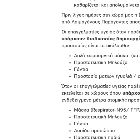
καθαρίζεται και απολυμαίνετα
Πριν λίγες ημέρες στη χώρα μας η
από Λοιμογόνους Παράγοντες αποσ
Οι επαγγελματίες υγείας όταν παρ
υπάρχουν διαδικασίες δημιουργ
προστασίας είναι τα ακόλουθα:
Απλή χειρουργική μάσκα
(κατ
Προστατευτική Μπλούζα
Γάντια
Προστασία ματιών (γυαλιά /
Όταν οι επαγγελματίες υγείας παρ
εκτελείται σε χώρους όπου
υπάρχο
ενδεδειγμένα μέτρα ατομικής προστ
Μάσκα (Respirator-N95/ FFP
Προστατευτική Μπλούζα
Γάντια
Ασπίδα προσώπου
Προστατευτική ποδιά