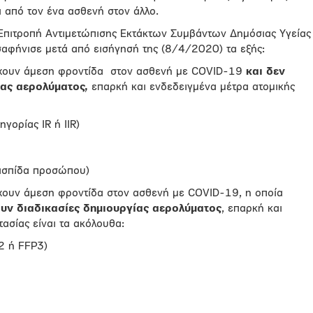
ι από τον ένα ασθενή στον άλλο.
 Επιτροπή Αντιμετώπισης Εκτάκτων Συμβάντων Δημόσιας Υγείας
αφήνισε μετά από εισήγησή της (8/4/2020) τα εξής:
έχουν άμεση φροντίδα
στον ασθενή με COVID-19
και δεν
ίας αερολύματος,
επαρκή και ενδεδειγμένα μέτρα ατομικής
ηγορίας IR ή IIR)
 ασπίδα προσώπου)
έχουν άμεση φροντίδα στον ασθενή με COVID-19, η οποία
υν διαδικασίες δημιουργίας αερολύματος
, επαρκή και
ασίας είναι τα ακόλουθα:
2 ή FFP3)