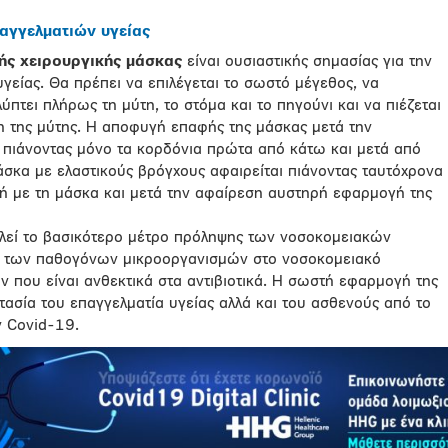
αγγελματιών υγείας
ής χειρουργικής μάσκας
είναι ουσιαστικής σημασίας για την
γείας. Θα πρέπει να επιλέγεται το σωστό μέγεθος, να
ύπτει πλήρως τη μύτη, το στόμα και το πηγούνι και να πιέζεται
χη της μύτης. Η αποφυγή επαφής της μάσκας μετά την
 πιάνοντας μόνο τα κορδόνια πρώτα από κάτω και μετά από
άσκα με ελαστικούς βρόγχους αφαιρείται πιάνοντας ταυτόχρονα
ή με τη μάσκα και μετά την αφαίρεση αυστηρή εφαρμογή της
λεί το βασικότερο μέτρο πρόληψης των νοσοκομειακών
ς των παθογόνων μικροοργανισμών στο νοσοκομειακό
ν που είναι ανθεκτικά στα αντιβιοτικά. Η σωστή εφαρμογή της
τασία του επαγγελματία υγείας αλλά και του ασθενούς από το
ν Covid-19.