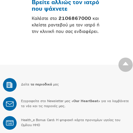
Βρείτε αλλιώς τον ιατρό
που ψάχνετε
Καλέστε στο
2106867000
και
κλείστε ραντεβού με τον ιατρό ή
την κλινική που σας ενδιαφέρει.
Δείτε
τα περιοδικά
μας
Εγγραφείτε στο Newsletter μας «
Our Heartbeat
» για να λαμβάνετε
τα νέα και τις παροχές μας.
Health_e Bonus Card: H ψηφιακή κάρτα προνομίων υγείας του
BONUS
CARD
Ομίλου HHG