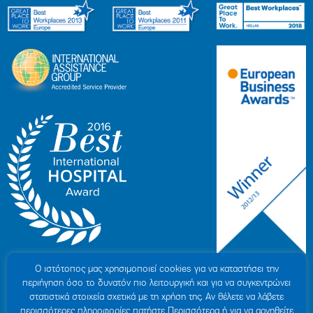
Ο ιστότοπoς μας χρησιμοποιεί cookies για να καταστήσει την
περιήγηση όσο το δυνατόν πιο λειτουργική και για να συγκεντρώνει
στατιστικά στοιχεία σχετικά με τη χρήση της. Αν θέλετε να λάβετε
περισσότερες πληροφορίες πατήστε Περισσότερα ή για να αρνηθείτε