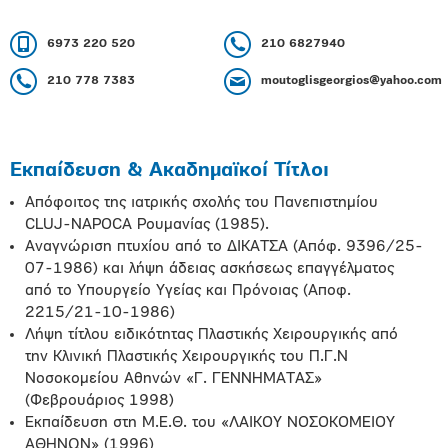
6973 220 520
210 6827940
210 778 7383
moutoglisgeorgios@yahoo.com
Εκπαίδευση & Ακαδημαϊκοί Τίτλοι
Απόφοιτος της ιατρικής σχολής του Πανεπιστημίου
CLUJ-NAPOCA Ρουμανίας (1985).
Αναγνώριση πτυχίου από το ΔΙΚΑΤΣΑ (Απόφ. 9396/25-
07-1986) και λήψη άδειας ασκήσεως επαγγέλματος
από το Υπουργείο Υγείας και Πρόνοιας (Αποφ.
2215/21-10-1986)
Λήψη τίτλου ειδικότητας Πλαστικής Χειρουργικής από
την Κλινική Πλαστικής Χειρουργικής του Π.Γ.Ν
Νοσοκομείου Αθηνών «Γ. ΓΕΝΝΗΜΑΤΑΣ»
(Φεβρουάριος 1998)
Εκπαίδευση στη Μ.Ε.Θ. του «ΛΑΙΚΟΥ ΝΟΣΟΚΟΜΕΙΟΥ
ΑΘΗΝΩΝ» (1996)