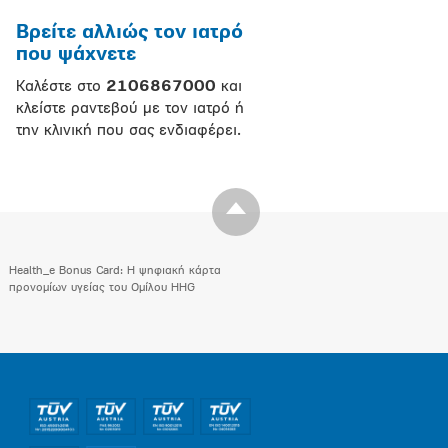
Βρείτε αλλιώς τον ιατρό
που ψάχνετε
Καλέστε στο
2106867000
και
κλείστε ραντεβού με τον ιατρό ή
την κλινική που σας ενδιαφέρει.
Health_e Bonus Card: H ψηφιακή κάρτα
προνομίων υγείας του Ομίλου HHG