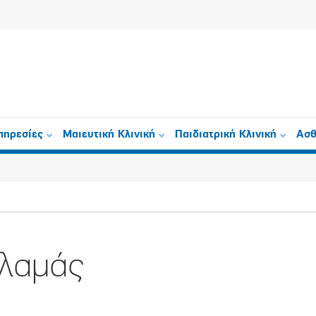
πηρεσίες
Μαιευτική Κλινική
Παιδιατρική Κλινική
Ασθ
αλαμάς